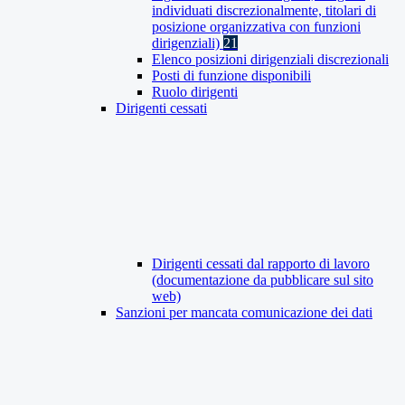
individuati discrezionalmente, titolari di
posizione organizzativa con funzioni
dirigenziali)
21
Elenco posizioni dirigenziali discrezionali
Posti di funzione disponibili
Ruolo dirigenti
Dirigenti cessati
Dirigenti cessati dal rapporto di lavoro
(documentazione da pubblicare sul sito
web)
Sanzioni per mancata comunicazione dei dati