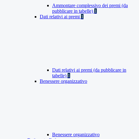
Ammontare complessivo dei premi (da
pubblicare in tabelle)
1
Dati relativi ai premi
1
Dati relativi ai premi (da pubblicare in
tabelle)
1
Benessere organizzativo
Benessere organizzativo