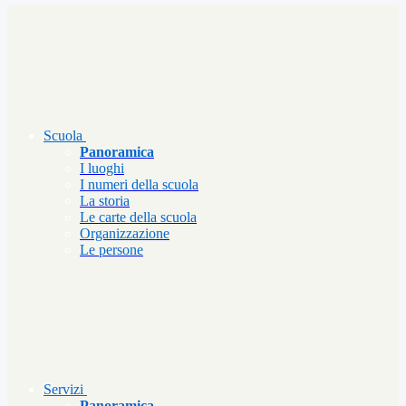
Scuola
Panoramica
I luoghi
I numeri della scuola
La storia
Le carte della scuola
Organizzazione
Le persone
Servizi
Panoramica