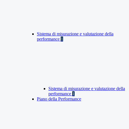
Sistema di misurazione e valutazione della
performance
1
Sistema di misurazione e valutazione della
performance
1
Piano della Performance