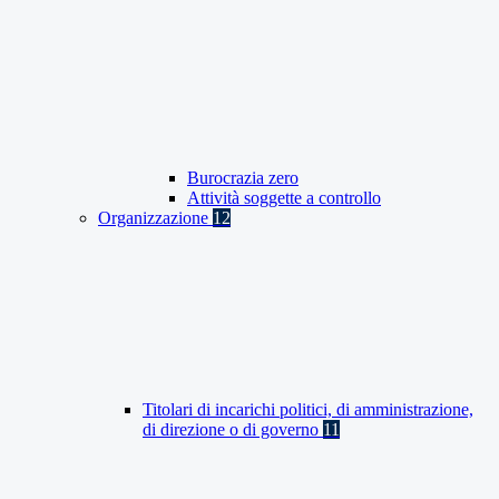
Burocrazia zero
Attività soggette a controllo
Organizzazione
12
Titolari di incarichi politici, di amministrazione,
di direzione o di governo
11