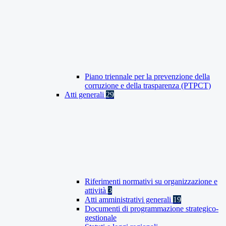
Piano triennale per la prevenzione della
corruzione e della trasparenza (PTPCT)
Atti generali
29
Riferimenti normativi su organizzazione e
attività
3
Atti amministrativi generali
19
Documenti di programmazione strategico-
gestionale