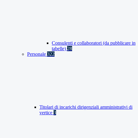
Consulenti e collaboratori (da pubblicare in
tabelle)
28
Personale
322
Titolari di incarichi dirigenziali amministrativi di
vertice
3