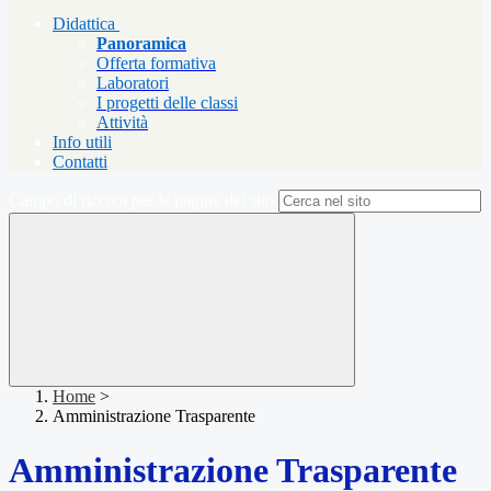
Didattica
Panoramica
Offerta formativa
Laboratori
I progetti delle classi
Attività
Info utili
Contatti
Campo di ricerca per le pagine del sito
Home
>
Amministrazione Trasparente
Amministrazione Trasparente