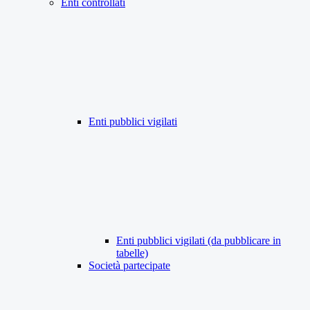
Enti controllati
Enti pubblici vigilati
Enti pubblici vigilati (da pubblicare in
tabelle)
Società partecipate