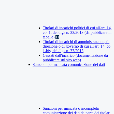
Titolari di incarichi politici di cui all'art. 14,
co. 1, del dlgs n. 33/2013 (da pubblicare in
tabelle)
11
Titolari di incarichi di amministrazione, di
direzione o di governo di cui all'art. 14, co.
1-bis, del dlgs n. 33/2013
Cessati dall'incarico (documentazione da
pubblicare sul sito web)
Sanzioni per mancata comunicazione dei dati
Sanzioni per mancata o incompleta
comunicazione dei dati da parte dei titolari