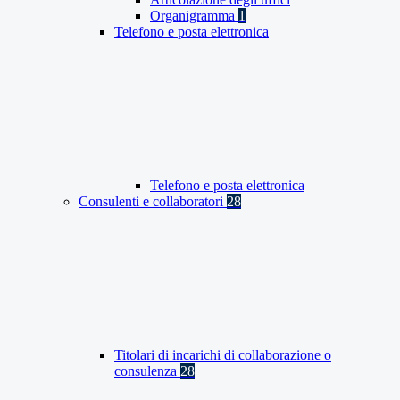
Organigramma
1
Telefono e posta elettronica
Telefono e posta elettronica
Consulenti e collaboratori
28
Titolari di incarichi di collaborazione o
consulenza
28