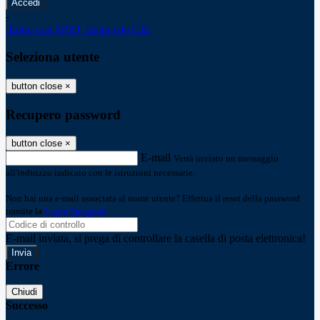
-
Entra con SPID
Entra con CIE
Seleziona utente
button close
×
Recupero password
button close
×
E-mail
Verrà inviato un messaggio
all'indirizzo indicato con le istruzioni necessarie.
Non hai una e-mail associata al nome utente? Effettua il reset della password
tramite la
Login Spaggiari
E-mail inviata, si prega di controllare la casella di posta elettronica!
Errore
Chiudi
Successo