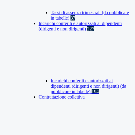
Tassi di assenza trimestrali (da pubblicare
in tabelle)
37
Incarichi conferiti e autorizzati ai dipendenti
(dirigenti e non dirigenti)
227
Incarichi conferiti e autorizzati ai
dipendenti (dirigenti e non dirigenti) (da
pubblicare in tabelle)
194
Contrattazione collettiva