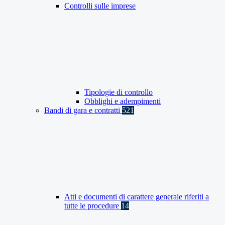
Controlli sulle imprese
Tipologie di controllo
Obblighi e adempimenti
Bandi di gara e contratti
521
Atti e documenti di carattere generale riferiti a
tutte le procedure
14