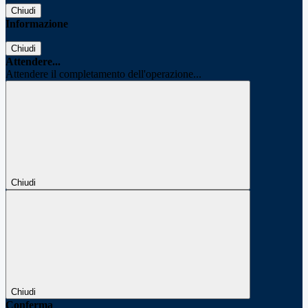
Chiudi
Informazione
Chiudi
Attendere...
Attendere il completamento dell'operazione...
Chiudi
Chiudi
Conferma