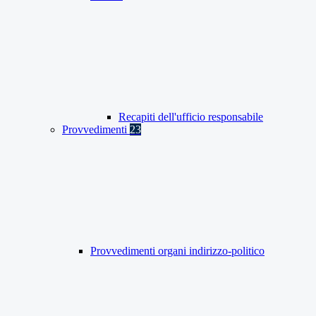
Recapiti dell'ufficio responsabile
Provvedimenti
23
Provvedimenti organi indirizzo-politico