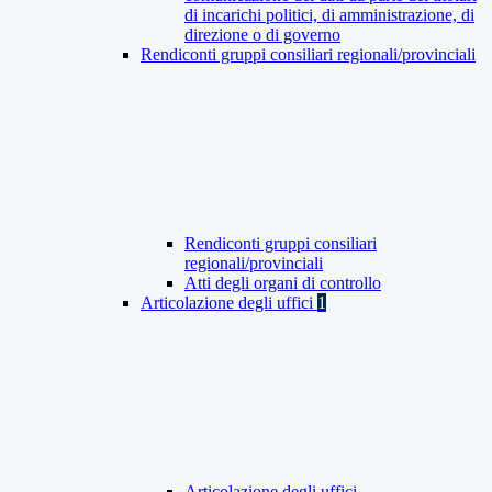
di incarichi politici, di amministrazione, di
direzione o di governo
Rendiconti gruppi consiliari regionali/provinciali
Rendiconti gruppi consiliari
regionali/provinciali
Atti degli organi di controllo
Articolazione degli uffici
1
Articolazione degli uffici