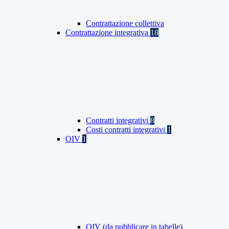
Contrattazione collettiva
Contrattazione integrativa
18
Contratti integrativi
8
Costi contratti integrativi
1
OIV
1
OIV (da pubblicare in tabelle)