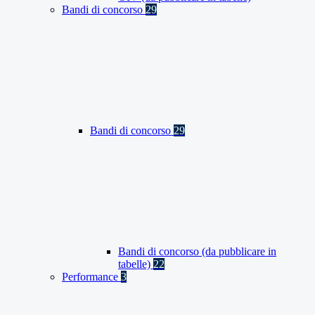
Bandi di concorso
29
Bandi di concorso
29
Bandi di concorso (da pubblicare in
tabelle)
22
Performance
3