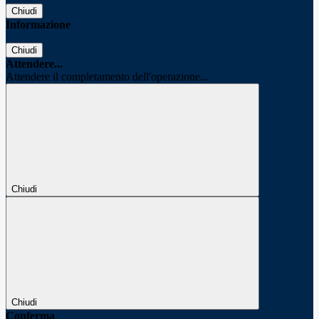
Chiudi
Informazione
Chiudi
Attendere...
Attendere il completamento dell'operazione...
Chiudi
Chiudi
Conferma