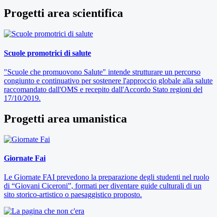
Progetti area scientifica
Scuole promotrici di salute
"Scuole che promuovono Salute" intende strutturare un percorso
congiunto e continuativo per sostenere l'approccio globale alla salute
raccomandato dall'OMS e recepito dall'Accordo Stato regioni del
17/10/2019.
Progetti area umanistica
Giornate Fai
Le Giornate FAI prevedono la preparazione degli studenti nel ruolo
di “Giovani Ciceroni”, formati per diventare guide culturali di un
sito storico-artistico o paesaggistico proposto.