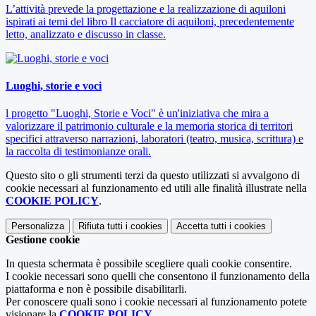
L’attività prevede la progettazione e la realizzazione di aquiloni
ispirati ai temi del libro Il cacciatore di aquiloni, precedentemente
letto, analizzato e discusso in classe.
Luoghi, storie e voci
l progetto "Luoghi, Storie e Voci" è un'iniziativa che mira a
valorizzare il patrimonio culturale e la memoria storica di territori
specifici attraverso narrazioni, laboratori (teatro, musica, scrittura) e
la raccolta di testimonianze orali.
Questo sito o gli strumenti terzi da questo utilizzati si avvalgono di
cookie necessari al funzionamento ed utili alle finalità illustrate nella
COOKIE POLICY
.
Personalizza
Rifiuta tutti
i cookies
Accetta tutti
i cookies
Gestione cookie
In questa schermata è possibile scegliere quali cookie consentire.
I cookie necessari sono quelli che consentono il funzionamento della
piattaforma e non è possibile disabilitarli.
Per conoscere quali sono i cookie necessari al funzionamento potete
visionare la
COOKIE POLICY
.