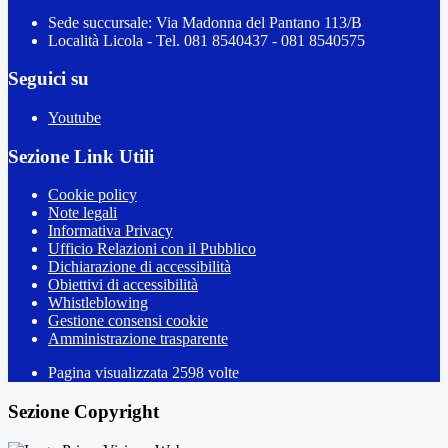
Sede succursale: Via Madonna del Pantano 113/B
Località Licola - Tel. 081 8540437 - 081 8540575
Seguici su
Youtube
Sezione Link Utili
Cookie policy
Note legali
Informativa Privacy
Ufficio Relazioni con il Pubblico
Dichiarazione di accessibilità
Obiettivi di accessibilità
Whistleblowing
Gestione consensi cookie
Amministrazione trasparente
Pagina visualizzata
2598
volte
Sezione Copyright