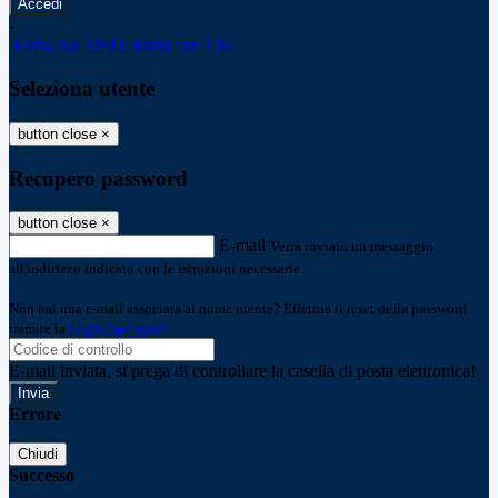
-
Entra con SPID
Entra con CIE
Seleziona utente
button close
×
Recupero password
button close
×
E-mail
Verrà inviato un messaggio
all'indirizzo indicato con le istruzioni necessarie.
Non hai una e-mail associata al nome utente? Effettua il reset della password
tramite la
Login Spaggiari
E-mail inviata, si prega di controllare la casella di posta elettronica!
Errore
Chiudi
Successo