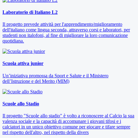
Laboratorio di Italiano L2
Il progetto prevede attività per l'apprendimento/miglioramento
dell'italiano come lingua seconda, attraverso corsi e laboratori, per
studenti non italofoni, al fine di migliorare la loro comunicazione
quotidiana.
Scuola attiva junior
Un’iniziativa promossa da Sport e Salute e il Ministero
dell’Istruzione e del Merito (MIM)
Scuole allo Stadio
Il progetto "Scuole allo stadio" è volto a riconoscere al Calcio la sua
valenza sociale e la capacità di accomunare i giovani tifosi e i
calciatori in un unico obiettivo comune per giocare e tifare sempre
nel rispetto dell'altro, nel rispetto della divers