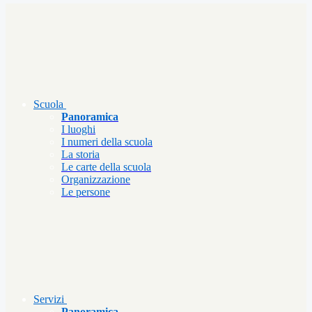
Scuola
Panoramica
I luoghi
I numeri della scuola
La storia
Le carte della scuola
Organizzazione
Le persone
Servizi
Panoramica