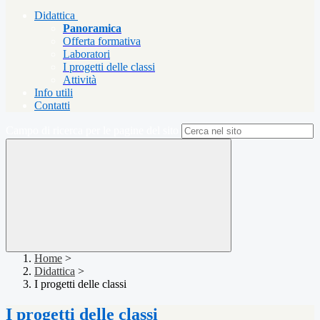
Didattica
Panoramica
Offerta formativa
Laboratori
I progetti delle classi
Attività
Info utili
Contatti
Campo di ricerca per le pagine del sito
Home
>
Didattica
>
I progetti delle classi
I progetti delle classi