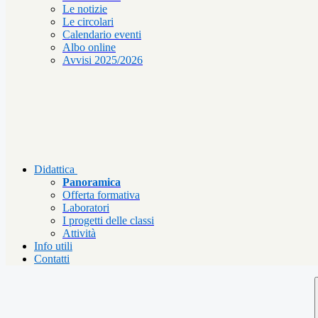
Le notizie
Le circolari
Calendario eventi
Albo online
Avvisi 2025/2026
Didattica
Panoramica
Offerta formativa
Laboratori
I progetti delle classi
Attività
Info utili
Contatti