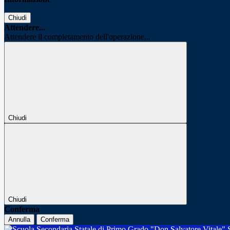
Chiudi
Attendere...
Attendere il completamento dell'operazione...
Chiudi
Chiudi
Conferma
Annulla
Conferma