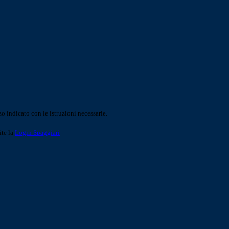
o indicato con le istruzioni necessarie.
ite la
Login Spaggiari