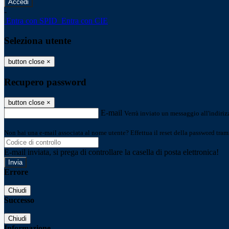
-
Entra con SPID
Entra con CIE
Seleziona utente
button close
×
Recupero password
button close
×
E-mail
Verrà inviato un messaggio all'indirizz
Non hai una e-mail associata al nome utente? Effettua il reset della password tram
E-mail inviata, si prega di controllare la casella di posta elettronica!
Errore
Chiudi
Successo
Chiudi
Informazione