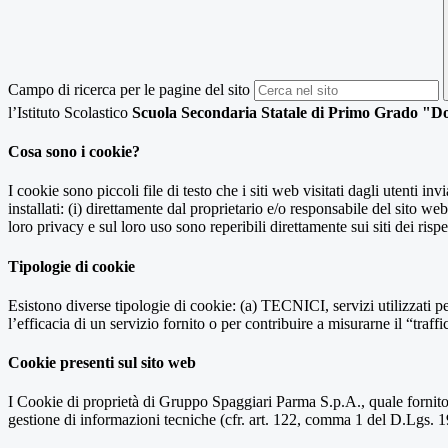
Campo di ricerca per le pagine del sito
l’Istituto Scolastico
Scuola Secondaria Statale di Primo Grado "Do
Cosa sono i cookie?
I cookie sono piccoli file di testo che i siti web visitati dagli utenti i
installati: (i) direttamente dal proprietario e/o responsabile del sito web 
loro privacy e sul loro uso sono reperibili direttamente sui siti dei rispet
Tipologie di cookie
Esistono diverse tipologie di cookie: (a) TECNICI, servizi utilizzati pe
l’efficacia di un servizio fornito o per contribuire a misurarne il “traffic
Cookie presenti sul sito web
I Cookie di proprietà di Gruppo Spaggiari Parma S.p.A., quale fornito
gestione di informazioni tecniche (cfr. art. 122, comma 1 del D.Lgs. 196/