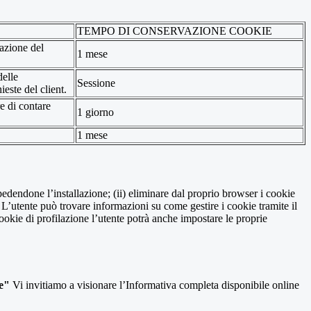
TEMPO DI CONSERVAZIONE COOKIE
tazione del
1 mese
delle
Sessione
ieste del client.
re di contare
1 giorno
1 mese
pedendone l’installazione; (ii) eliminare dal proprio browser i cookie
to. L’utente può trovare informazioni su come gestire i cookie tramite il
cookie di profilazione l’utente potrà anche impostare le proprie
e"
Vi invitiamo a visionare l’Informativa completa disponibile online