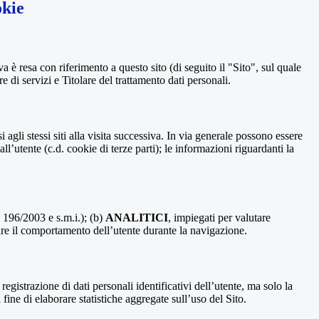
okie
a è resa con riferimento a questo sito (di seguito il "Sito", sul quale
e di servizi e Titolare del trattamento dati personali.
 agli stessi siti alla visita successiva. In via generale possono essere
dall’utente (c.d. cookie di terze parti); le informazioni riguardanti la
. 196/2003 e s.m.i.); (b)
ANALITICI
, impiegati per valutare
are il comportamento dell’utente durante la navigazione.
strazione di dati personali identificativi dell’utente, ma solo la
fine di elaborare statistiche aggregate sull’uso del Sito.