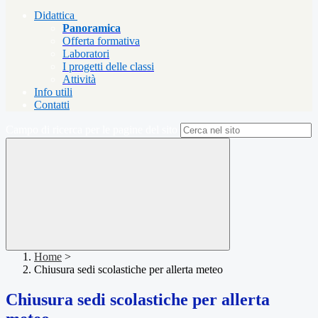
Didattica
Panoramica
Offerta formativa
Laboratori
I progetti delle classi
Attività
Info utili
Contatti
Campo di ricerca per le pagine del sito
Home
>
Chiusura sedi scolastiche per allerta meteo
Chiusura sedi scolastiche per allerta