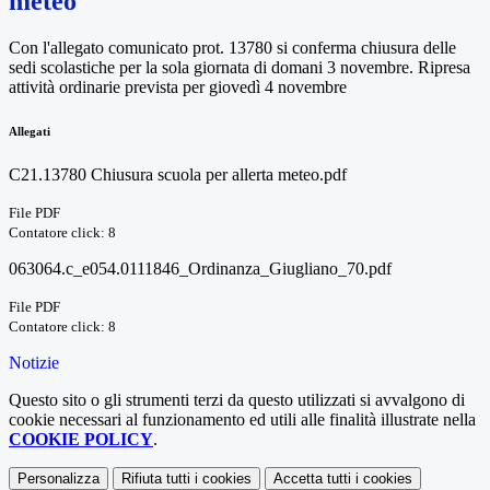
meteo
Con l'allegato comunicato prot. 13780 si conferma chiusura delle
sedi scolastiche per la sola giornata di domani 3 novembre. Ripresa
attività ordinarie prevista per giovedì 4 novembre
Allegati
C21.13780 Chiusura scuola per allerta meteo.pdf
File PDF
Contatore click: 8
063064.c_e054.0111846_Ordinanza_Giugliano_70.pdf
File PDF
Contatore click: 8
Notizie
Questo sito o gli strumenti terzi da questo utilizzati si avvalgono di
cookie necessari al funzionamento ed utili alle finalità illustrate nella
COOKIE POLICY
.
Personalizza
Rifiuta tutti
i cookies
Accetta tutti
i cookies