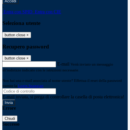
-
Entra con SPID
Entra con CIE
Seleziona utente
button close
×
Recupero password
button close
×
E-mail
Verrà inviato un messaggio
all'indirizzo indicato con le istruzioni necessarie.
Non hai una e-mail associata al nome utente? Effettua il reset della password
tramite la
Login Spaggiari
E-mail inviata, si prega di controllare la casella di posta elettronica!
Errore
Chiudi
Successo