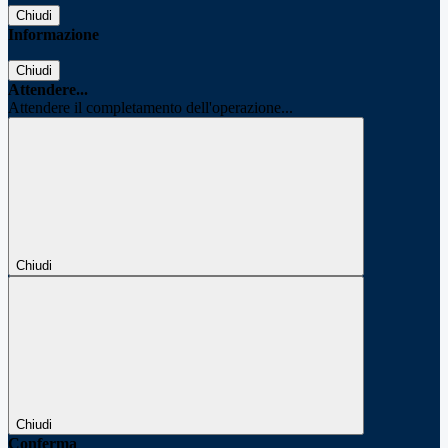
Chiudi
Informazione
Chiudi
Attendere...
Attendere il completamento dell'operazione...
Chiudi
Chiudi
Conferma