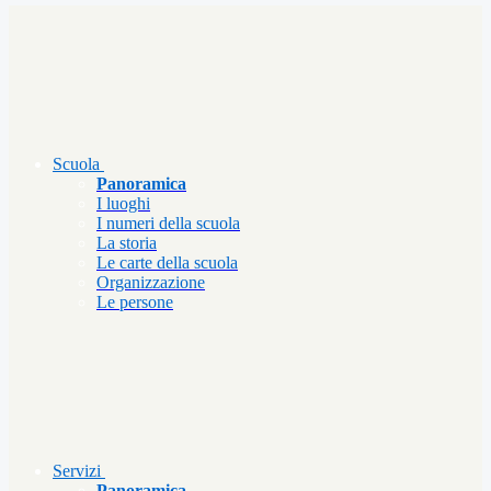
Scuola
Panoramica
I luoghi
I numeri della scuola
La storia
Le carte della scuola
Organizzazione
Le persone
Servizi
Panoramica