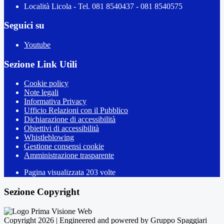
Località Licola - Tel. 081 8540437 - 081 8540575
Seguici su
Youtube
Sezione Link Utili
Cookie policy
Note legali
Informativa Privacy
Ufficio Relazioni con il Pubblico
Dichiarazione di accessibilità
Obiettivi di accessibilità
Whistleblowing
Gestione consensi cookie
Amministrazione trasparente
Pagina visualizzata
203
volte
Sezione Copyright
Copyright 2026 | Engineered and powered by Gruppo Spaggiari