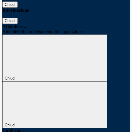
Chiudi
Informazione
Chiudi
Attendere...
Attendere il completamento dell'operazione...
Chiudi
Chiudi
Conferma