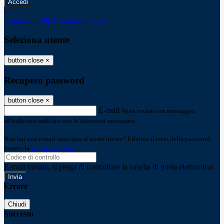
-
Entra con SPID
Entra con CIE
Seleziona utente
button close
×
Recupero password
button close
×
E-mail
Verrà inviato un messaggio
all'indirizzo indicato con le istruzioni necessarie.
Non hai una e-mail associata al nome utente? Effettua il reset della password
tramite la
Login Spaggiari
E-mail inviata, si prega di controllare la casella di posta elettronica!
Errore
Chiudi
Successo