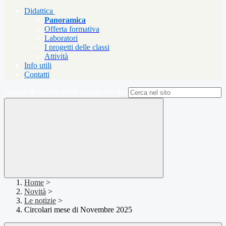
Didattica
Panoramica
Offerta formativa
Laboratori
I progetti delle classi
Attività
Info utili
Contatti
Campo di ricerca per le pagine del sito
Home
>
Novità
>
Le notizie
>
Circolari mese di Novembre 2025