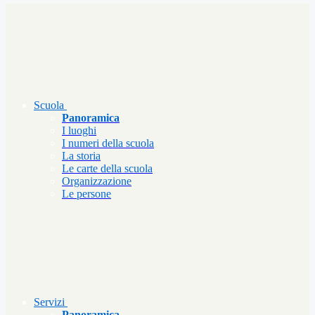
Scuola
Panoramica
I luoghi
I numeri della scuola
La storia
Le carte della scuola
Organizzazione
Le persone
Servizi
Panoramica