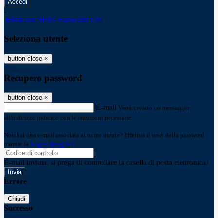
-
Entra con SPID
Entra con CIE
Seleziona utente
button close
×
Recupero password
button close
×
E-mail
Verrà inviato un messaggio
all'indirizzo indicato con le istruzioni necessarie.
Non hai una e-mail associata al nome utente? Effettua il reset della password
tramite la
Login Spaggiari
E-mail inviata, si prega di controllare la casella di posta elettronica!
Errore
Chiudi
Successo