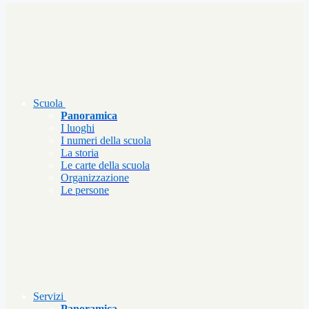
Scuola
Panoramica
I luoghi
I numeri della scuola
La storia
Le carte della scuola
Organizzazione
Le persone
Servizi
Panoramica