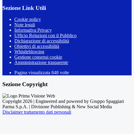
Sezione Link Utili
Cookie policy
Note legali
Informativa Privacy
Ufficio Relazioni con il Pubblico
Dichiarazione di accessibilità
Obiettivi di accessibilità
Whistleblowing
Gestione consensi cookie
Amministrazione trasparente
Pagina visualizzata
848
volte
Sezione Copyright
Copyright 2026 | Engineered and powered by Gruppo Spaggiari
Parma S.p.A. | Divisione Publishing & New Social Media
Disclaimer trattamento dati personali