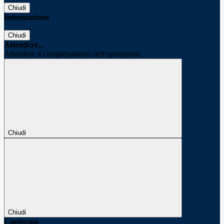
Chiudi
Informazione
Chiudi
Attendere...
Attendere il completamento dell'operazione...
Chiudi
Chiudi
Conferma