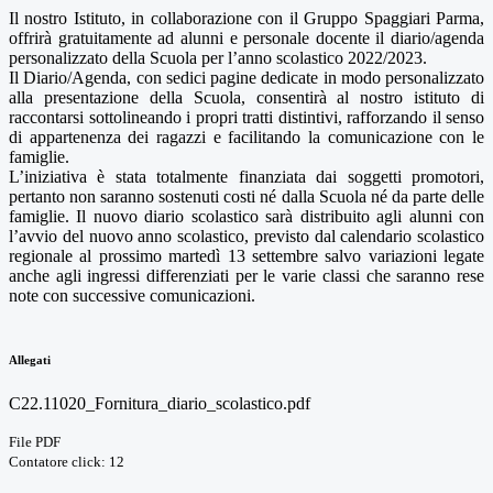
Il nostro Istituto, in collaborazione con il Gruppo Spaggiari Parma,
offrirà gratuitamente ad alunni e personale docente il diario/agenda
personalizzato della Scuola per l’anno scolastico 2022/2023.
Il Diario/Agenda, con sedici pagine dedicate in modo personalizzato
alla presentazione della Scuola, consentirà al nostro istituto di
raccontarsi sottolineando i propri tratti distintivi, rafforzando il senso
di appartenenza dei ragazzi e facilitando la comunicazione con le
famiglie.
L’iniziativa è stata totalmente finanziata dai soggetti promotori,
pertanto non saranno sostenuti costi né dalla Scuola né da parte delle
famiglie. Il nuovo diario scolastico sarà distribuito agli alunni con
l’avvio del nuovo anno scolastico, previsto dal calendario scolastico
regionale al prossimo martedì 13 settembre salvo variazioni legate
anche agli ingressi differenziati per le varie classi che saranno rese
note con successive comunicazioni.
Allegati
C22.11020_Fornitura_diario_scolastico.pdf
File PDF
Contatore click: 12