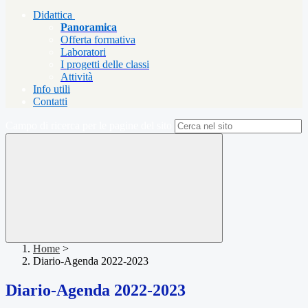
Didattica
Panoramica
Offerta formativa
Laboratori
I progetti delle classi
Attività
Info utili
Contatti
Campo di ricerca per le pagine del sito
Home
>
Diario-Agenda 2022-2023
Diario-Agenda 2022-2023