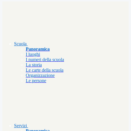
Scuola
Panoramica
I luoghi
I numeri della scuola
La storia
Le carte della scuola
Organizzazione
Le persone
Servizi
Panoramica