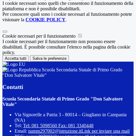
I cookie necessari sono quelli che consentono il funzionamento della
piattaforma e non è possibile disabilitarli.
Per conoscere quali sono i cookie necessari al funzionamento potete
visionare la
COOKIE POLICY
.
Cookie necessari per il funzionamento
I cookie necessari per il funzionamento non possono essere
disabilitati. È possibile consultare l'elenco nella pagina della cookie
policy.
Accetta tutti
Salva le preferenze
Scuola Secondaria Statale di Primo Grado
"Don Salvatore Vitale"
Contatti
Scuola Secondaria Statale di Primo Grado "Don Salvatore
Vitale"
Via Signorelle a Patria 3 - 80014 – Giugliano in Campania
(NA)
Tel:
Tel: 081 5098560 Fax: 081 3340448
Email:
namm297002@istruzione.it
Link per inviare una mail