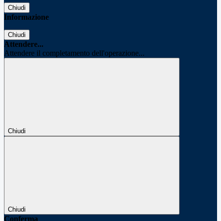
Chiudi
Informazione
Chiudi
Attendere...
Attendere il completamento dell'operazione...
Chiudi
Chiudi
Conferma