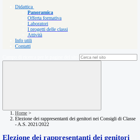
Didattica
Panoramica
Offerta formativa
Laboratori
I progetti delle classi
Attività
Info utili
Contatti
Campo di ricerca per le pagine del sito
Home
>
Elezione dei rappresentanti dei genitori nei Consigli di Classe
- A.S. 2021/2022
Elezione dei rappresentanti dei genitori