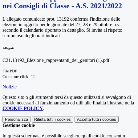
nei Consigli di Classe - A.S. 2021/2022
L'allegato comunicato prot. 13192 conferma l'indizione delle
elezioni in oggetto per le giornate del 27, 28 e 29 ottobre p.v.
secondo il calendario riportato in dettaglio. Si invita al rispetto
scrupoloso degli orari indicati
Allegati
C21.13192_Elezione_rapprentanti_dei_genitori (1).pdf
File PDF
Contatore click: 42
Notizie
Questo sito o gli strumenti terzi da questo utilizzati si avvalgono di
cookie necessari al funzionamento ed utili alle finalità illustrate nella
COOKIE POLICY
.
Personalizza
Rifiuta tutti
i cookies
Accetta tutti
i cookies
Gestione cookie
In questa schermata è possibile scegliere quali cookie consentire.