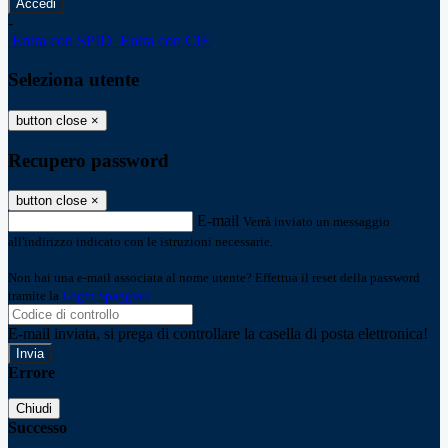
-
Entra con SPID
Entra con CIE
Seleziona utente
button close
×
Recupero password
button close
×
E-mail
Verrà inviato un messaggio
all'indirizzo indicato con le istruzioni necessarie.
Non hai una e-mail associata al nome utente? Effettua il reset della password
tramite la
Login Spaggiari
E-mail inviata, si prega di controllare la casella di posta elettronica!
Errore
Chiudi
Successo