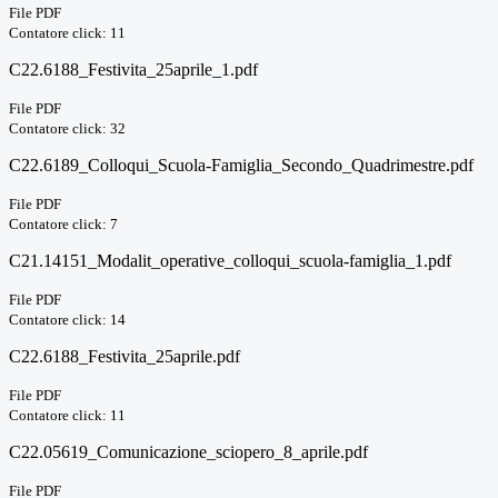
File PDF
Contatore click: 11
C22.6188_Festivita_25aprile_1.pdf
File PDF
Contatore click: 32
C22.6189_Colloqui_Scuola-Famiglia_Secondo_Quadrimestre.pdf
File PDF
Contatore click: 7
C21.14151_Modalit_operative_colloqui_scuola-famiglia_1.pdf
File PDF
Contatore click: 14
C22.6188_Festivita_25aprile.pdf
File PDF
Contatore click: 11
C22.05619_Comunicazione_sciopero_8_aprile.pdf
File PDF