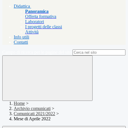
Didattica
Panoramica
Offerta formativa
Laboratori
I progetti delle classi
Attività
Info utili
Contatti
Campo di ricerca per le pagine del sito
Home
>
Archivio comunicati
>
Comunicati 2021/2022
>
Mese di Aprile 2022