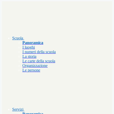
Scuola
Panoramica
I luoghi
I numeri della scuola
La storia
Le carte della scuola
Organizzazione
Le persone
Servizi
Panoramica