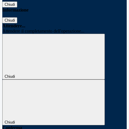
Chiudi
Informazione
Chiudi
Attendere...
Attendere il completamento dell'operazione...
Chiudi
Chiudi
Conferma