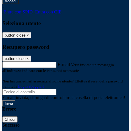
-
Entra con SPID
Entra con CIE
Seleziona utente
button close
×
Recupero password
button close
×
E-mail
Verrà inviato un messaggio
all'indirizzo indicato con le istruzioni necessarie.
Non hai una e-mail associata al nome utente? Effettua il reset della password
tramite la
Login Spaggiari
E-mail inviata, si prega di controllare la casella di posta elettronica!
Errore
Chiudi
Successo