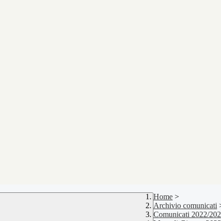
Home
>
Archivio comunicati
Comunicati 2022/20