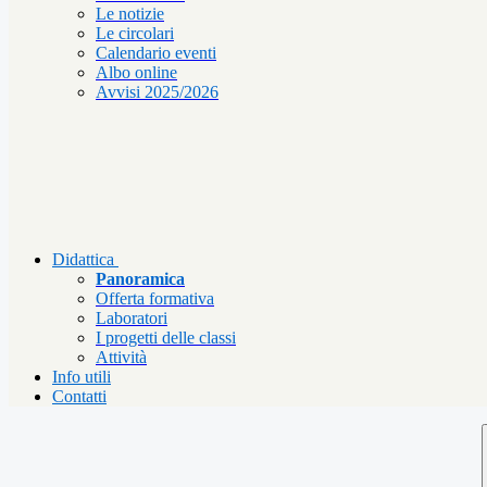
Le notizie
Le circolari
Calendario eventi
Albo online
Avvisi 2025/2026
Didattica
Panoramica
Offerta formativa
Laboratori
I progetti delle classi
Attività
Info utili
Contatti