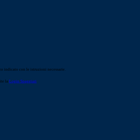
o indicato con le istruzioni necessarie.
ite la
Login Spaggiari