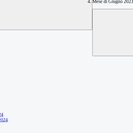
Mese di Giugno 202
24
2024