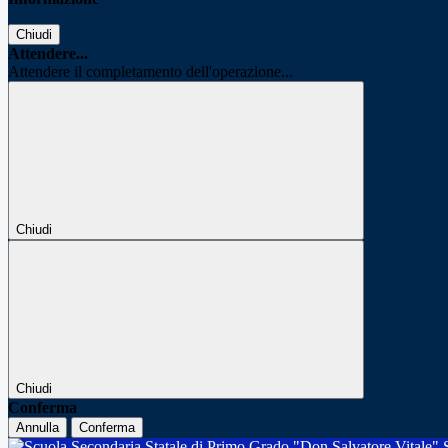
Chiudi
Attendere...
Attendere il completamento dell'operazione...
Chiudi
Chiudi
Conferma
Annulla
Conferma