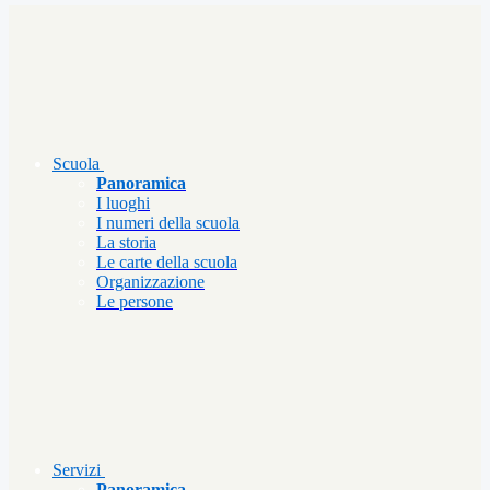
Scuola
Panoramica
I luoghi
I numeri della scuola
La storia
Le carte della scuola
Organizzazione
Le persone
Servizi
Panoramica