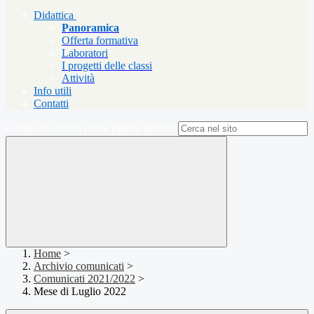
Didattica
Panoramica
Offerta formativa
Laboratori
I progetti delle classi
Attività
Info utili
Contatti
Campo di ricerca per le pagine del sito
Home
>
Archivio comunicati
>
Comunicati 2021/2022
>
Mese di Luglio 2022