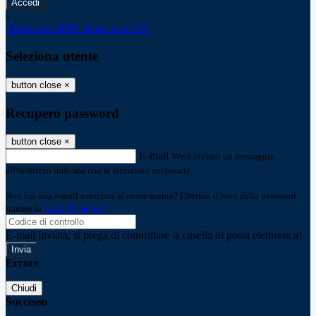
-
Entra con SPID
Entra con CIE
Seleziona utente
button close
×
Recupero password
button close
×
E-mail
Verrà inviato un messaggio
all'indirizzo indicato con le istruzioni necessarie.
Non hai una e-mail associata al nome utente? Effettua il reset della password
tramite la
Login Spaggiari
E-mail inviata, si prega di controllare la casella di posta elettronica!
Errore
Chiudi
Successo