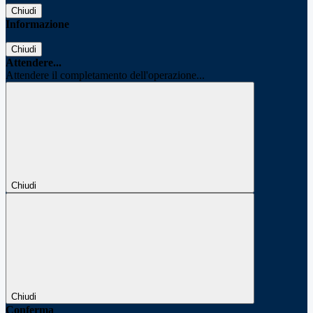
Chiudi
Informazione
Chiudi
Attendere...
Attendere il completamento dell'operazione...
Chiudi
Chiudi
Conferma