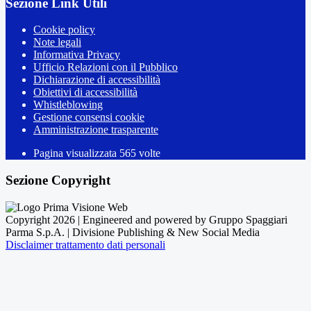
Sezione Link Utili
Cookie policy
Note legali
Informativa Privacy
Ufficio Relazioni con il Pubblico
Dichiarazione di accessibilità
Obiettivi di accessibilità
Whistleblowing
Gestione consensi cookie
Amministrazione trasparente
Pagina visualizzata
565
volte
Sezione Copyright
Copyright 2026 | Engineered and powered by Gruppo Spaggiari
Parma S.p.A. | Divisione Publishing & New Social Media
Disclaimer trattamento dati personali