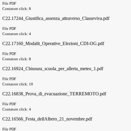
File PDF
Contatore click: 8
C22.17244_Giustifica_assenza_attraverso_Classeviva.pdf
File PDF
Contatore click: 4
C22.17160_Modalit_Operative_Elezioni_CDI-OG.pdf
File PDF
Contatore click: 8
C22.16924_Chiusura_scuola_per_allerta_meteo_1.pdf
File PDF
Contatore click: 10
C22.16838_Prova_di_evacuazione_TERREMOTO.pdf
File PDF
Contatore click: 4
C22.16566_Festa_dellAlbero_21_novembre.pdf
File PDF