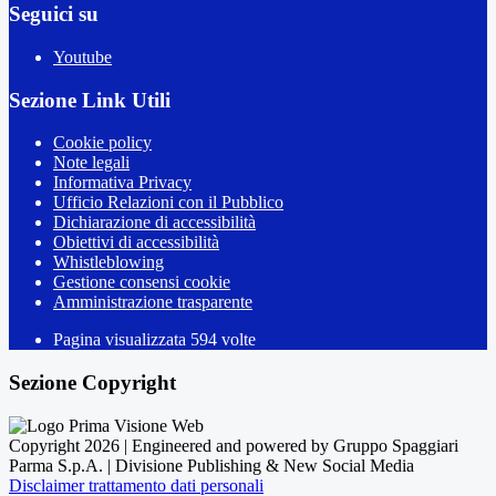
Seguici su
Youtube
Sezione Link Utili
Cookie policy
Note legali
Informativa Privacy
Ufficio Relazioni con il Pubblico
Dichiarazione di accessibilità
Obiettivi di accessibilità
Whistleblowing
Gestione consensi cookie
Amministrazione trasparente
Pagina visualizzata
594
volte
Sezione Copyright
Copyright 2026 | Engineered and powered by Gruppo Spaggiari
Parma S.p.A. | Divisione Publishing & New Social Media
Disclaimer trattamento dati personali