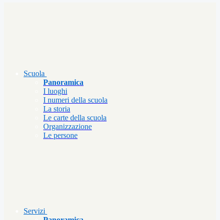
Scuola
Panoramica
I luoghi
I numeri della scuola
La storia
Le carte della scuola
Organizzazione
Le persone
Servizi
Panoramica