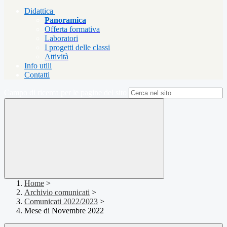
Didattica
Panoramica
Offerta formativa
Laboratori
I progetti delle classi
Attività
Info utili
Contatti
Campo di ricerca per le pagine del sito
Home
>
Archivio comunicati
>
Comunicati 2022/2023
>
Mese di Novembre 2022