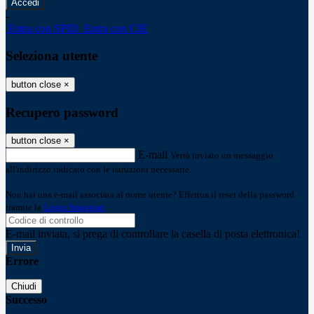
-
Entra con SPID
Entra con CIE
Seleziona utente
button close
×
Recupero password
button close
×
E-mail
Verrà inviato un messaggio
all'indirizzo indicato con le istruzioni necessarie.
Non hai una e-mail associata al nome utente? Effettua il reset della password
tramite la
Login Spaggiari
E-mail inviata, si prega di controllare la casella di posta elettronica!
Errore
Chiudi
Successo