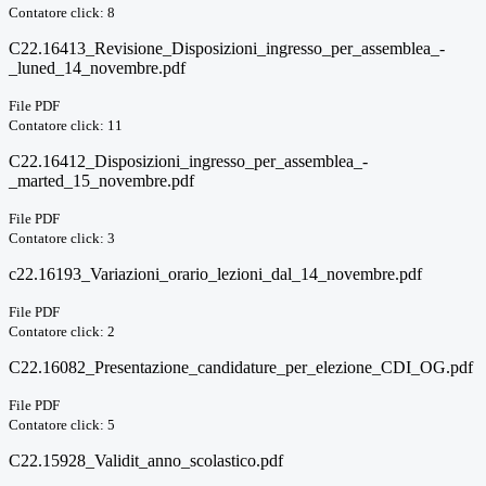
Contatore click: 8
C22.16413_Revisione_Disposizioni_ingresso_per_assemblea_-
_luned_14_novembre.pdf
File PDF
Contatore click: 11
C22.16412_Disposizioni_ingresso_per_assemblea_-
_marted_15_novembre.pdf
File PDF
Contatore click: 3
c22.16193_Variazioni_orario_lezioni_dal_14_novembre.pdf
File PDF
Contatore click: 2
C22.16082_Presentazione_candidature_per_elezione_CDI_OG.pdf
File PDF
Contatore click: 5
C22.15928_Validit_anno_scolastico.pdf