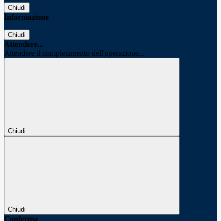
Chiudi
Informazione
Chiudi
Attendere...
Attendere il completamento dell'operazione...
Chiudi
Chiudi
Conferma