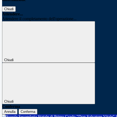
Chiudi
Attendere...
Attendere il completamento dell'operazione...
Chiudi
Chiudi
Conferma
Annulla
Conferma