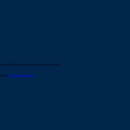
o indicato con le istruzioni necessarie.
ite la
Login Spaggiari