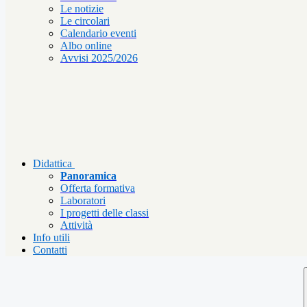
Le notizie
Le circolari
Calendario eventi
Albo online
Avvisi 2025/2026
Didattica
Panoramica
Offerta formativa
Laboratori
I progetti delle classi
Attività
Info utili
Contatti