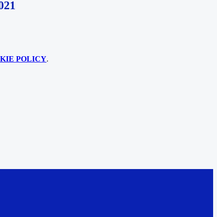
021
KIE POLICY
.