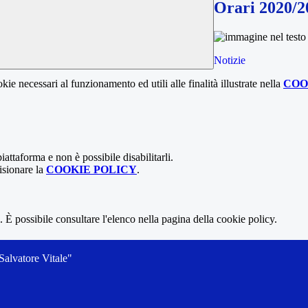
Orari 2020/2
Notizie
kie necessari al funzionamento ed utili alle finalità illustrate nella
COO
attaforma e non è possibile disabilitarli.
isionare la
COOKIE POLICY
.
 È possibile consultare l'elenco nella pagina della cookie policy.
alvatore Vitale"