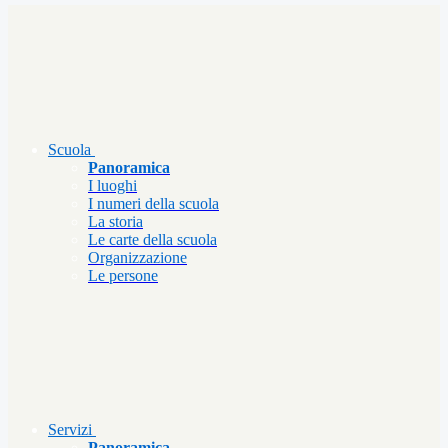
Scuola
Panoramica
I luoghi
I numeri della scuola
La storia
Le carte della scuola
Organizzazione
Le persone
Servizi
Panoramica