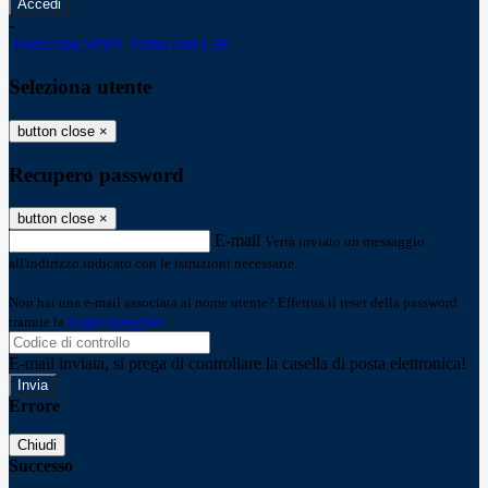
-
Entra con SPID
Entra con CIE
Seleziona utente
button close
×
Recupero password
button close
×
E-mail
Verrà inviato un messaggio
all'indirizzo indicato con le istruzioni necessarie.
Non hai una e-mail associata al nome utente? Effettua il reset della password
tramite la
Login Spaggiari
E-mail inviata, si prega di controllare la casella di posta elettronica!
Errore
Chiudi
Successo