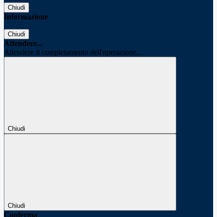
Chiudi
Informazione
Chiudi
Attendere...
Attendere il completamento dell'operazione...
Chiudi
Chiudi
Conferma