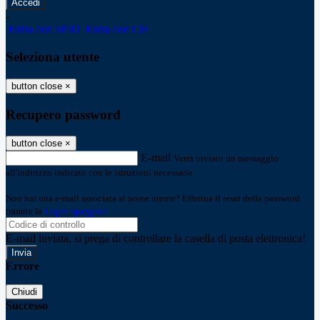
-
Entra con SPID
Entra con CIE
Seleziona utente
button close
×
Recupero password
button close
×
E-mail
Verrà inviato un messaggio
all'indirizzo indicato con le istruzioni necessarie.
Non hai una e-mail associata al nome utente? Effettua il reset della password
tramite la
Login Spaggiari
E-mail inviata, si prega di controllare la casella di posta elettronica!
Errore
Chiudi
Successo