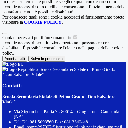
In questa schermata è possibile scegliere quali cookie consentire.
I cookie necessari sono quelli che consentono il funzionamento della
piattaforma e non è possibile disabilitarli.
Per conoscere quali sono i cookie necessari al funzionamento potete
visionare la
COOKIE POLICY
.
Cookie necessari per il funzionamento
I cookie necessari per il funzionamento non possono essere
disabilitati. È possibile consultare l'elenco nella pagina della cookie
policy.
Accetta tutti
Salva le preferenze
Scuola Secondaria Statale di Primo Grado
"Don Salvatore Vitale"
Contatti
Scuola Secondaria Statale di Primo Grado "Don Salvatore
Vitale"
Via Signorelle a Patria 3 - 80014 – Giugliano in Campania
(NA)
Tel:
Tel: 081 5098560 Fax: 081 3340448
Email:
namm297002@istruzione.it
Link per inviare una mail