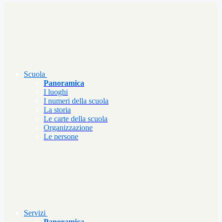
Scuola
Panoramica
I luoghi
I numeri della scuola
La storia
Le carte della scuola
Organizzazione
Le persone
Servizi
Panoramica