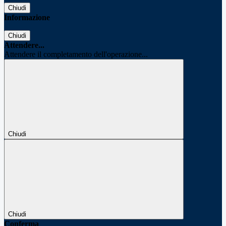
Chiudi
Informazione
Chiudi
Attendere...
Attendere il completamento dell'operazione...
Chiudi
Chiudi
Conferma