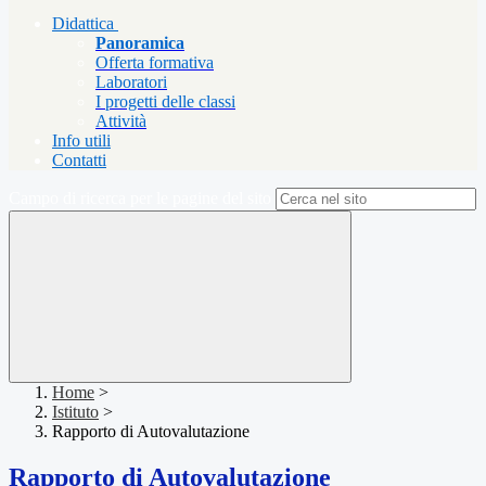
Didattica
Panoramica
Offerta formativa
Laboratori
I progetti delle classi
Attività
Info utili
Contatti
Campo di ricerca per le pagine del sito
Home
>
Istituto
>
Rapporto di Autovalutazione
Rapporto di Autovalutazione