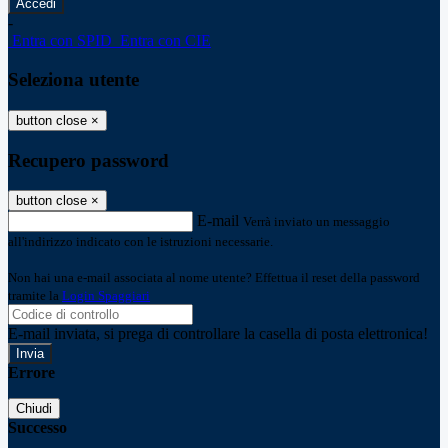
-
Entra con SPID
Entra con CIE
Seleziona utente
button close
×
Recupero password
button close
×
E-mail
Verrà inviato un messaggio
all'indirizzo indicato con le istruzioni necessarie.
Non hai una e-mail associata al nome utente? Effettua il reset della password
tramite la
Login Spaggiari
E-mail inviata, si prega di controllare la casella di posta elettronica!
Errore
Chiudi
Successo