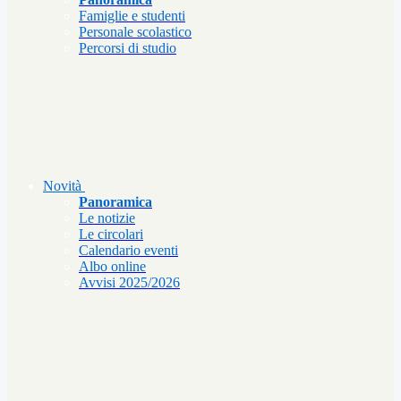
Famiglie e studenti
Personale scolastico
Percorsi di studio
Novità
Panoramica
Le notizie
Le circolari
Calendario eventi
Albo online
Avvisi 2025/2026