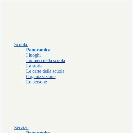
Scuola
Panoramica
I luoghi
I numeri della scuola
La storia
Le carte della scuola
Organizzazione
Le persone
Servizi
Panoramica