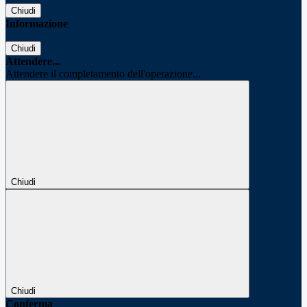
Chiudi
Informazione
Chiudi
Attendere...
Attendere il completamento dell'operazione...
Chiudi
Chiudi
Conferma