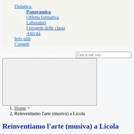
Didattica
Panoramica
Offerta formativa
Laboratori
I progetti delle classi
Attività
Info utili
Contatti
Campo di ricerca per le pagine del sito
Home
>
Reinventiamo l'arte (musiva) a Licola
Reinventiamo l'arte (musiva) a Licola