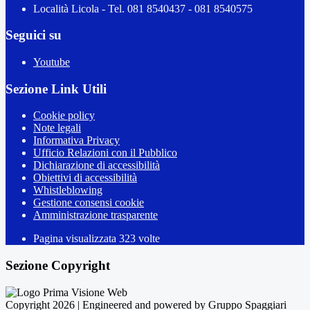
Località Licola - Tel. 081 8540437 - 081 8540575
Seguici su
Youtube
Sezione Link Utili
Cookie policy
Note legali
Informativa Privacy
Ufficio Relazioni con il Pubblico
Dichiarazione di accessibilità
Obiettivi di accessibilità
Whistleblowing
Gestione consensi cookie
Amministrazione trasparente
Pagina visualizzata
323
volte
Sezione Copyright
Copyright 2026 | Engineered and powered by Gruppo Spaggiari