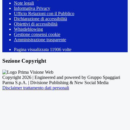
Note legali
Informativa Privacy
Ufficio Relazioni con il Pubblico
Dichiarazione di accessibilità
Obiettivi di accessibilità
Whistleblowing
Gestione consensi cookie
Amministrazione trasparente
Pagina visualizzata
11906
volte
Sezione Copyright
Copyright 2026 | Engineered and powered by Gruppo Spaggiari
Parma S.p.A. | Divisione Publishing & New Social Media
Disclaimer trattamento dati personali