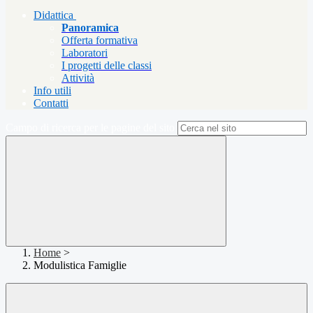
Didattica
Panoramica
Offerta formativa
Laboratori
I progetti delle classi
Attività
Info utili
Contatti
Campo di ricerca per le pagine del sito
Home
>
Modulistica Famiglie