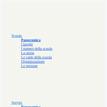
Scuola
Panoramica
I luoghi
I numeri della scuola
La storia
Le carte della scuola
Organizzazione
Le persone
Servizi
Panoramica