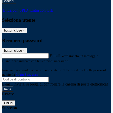
-
Entra con SPID
Entra con CIE
Seleziona utente
button close
×
Recupero password
button close
×
E-mail
Verrà inviato un messaggio
all'indirizzo indicato con le istruzioni necessarie.
Non hai una e-mail associata al nome utente? Effettua il reset della password
tramite la
Login Spaggiari
E-mail inviata, si prega di controllare la casella di posta elettronica!
Errore
Chiudi
Successo