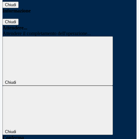
Chiudi
Informazione
Chiudi
Attendere...
Attendere il completamento dell'operazione...
Chiudi
Chiudi
Conferma