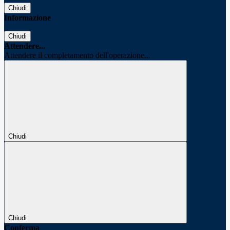
Chiudi
Informazione
Chiudi
Attendere...
Attendere il completamento dell'operazione...
Chiudi
Chiudi
Conferma