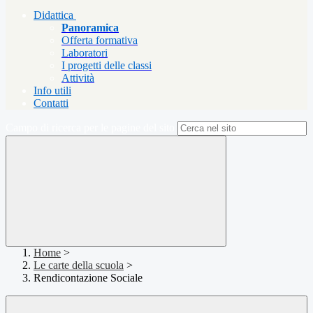
Didattica
Panoramica
Offerta formativa
Laboratori
I progetti delle classi
Attività
Info utili
Contatti
Campo di ricerca per le pagine del sito
Home
>
Le carte della scuola
>
Rendicontazione Sociale