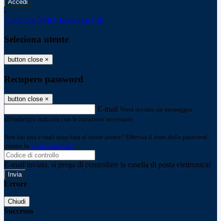
-
Entra con SPID
Entra con CIE
Seleziona utente
button close
×
Recupero password
button close
×
E-mail
Verrà inviato un messaggio
all'indirizzo indicato con le istruzioni necessarie.
Non hai una e-mail associata al nome utente? Effettua il reset della password
tramite la
Login Spaggiari
E-mail inviata, si prega di controllare la casella di posta elettronica!
Errore
Chiudi
Successo