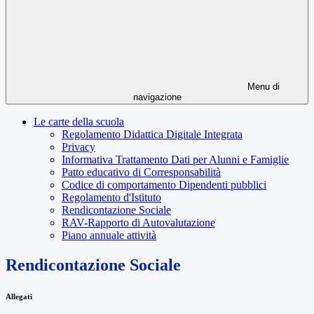
Menu di
navigazione
Le carte della scuola
Regolamento Didattica Digitale Integrata
Privacy
Informativa Trattamento Dati per Alunni e Famiglie
Patto educativo di Corresponsabilità
Codice di comportamento Dipendenti pubblici
Regolamento d'Istituto
Rendicontazione Sociale
RAV-Rapporto di Autovalutazione
Piano annuale attività
Rendicontazione Sociale
Allegati