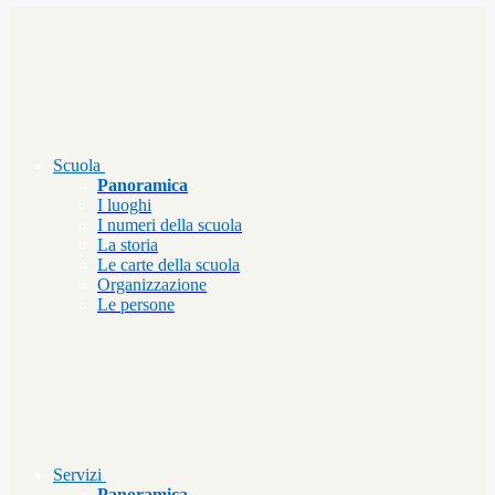
Scuola
Panoramica
I luoghi
I numeri della scuola
La storia
Le carte della scuola
Organizzazione
Le persone
Servizi
Panoramica