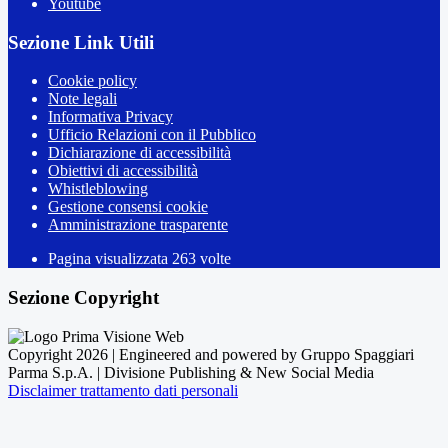
Youtube
Sezione Link Utili
Cookie policy
Note legali
Informativa Privacy
Ufficio Relazioni con il Pubblico
Dichiarazione di accessibilità
Obiettivi di accessibilità
Whistleblowing
Gestione consensi cookie
Amministrazione trasparente
Pagina visualizzata
263
volte
Sezione Copyright
Copyright 2026 | Engineered and powered by Gruppo Spaggiari
Parma S.p.A. | Divisione Publishing & New Social Media
Disclaimer trattamento dati personali