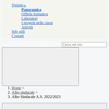
Didattica
Panoramica
Offerta formativa
Laboratori
I progetti delle classi
Attività
Info utili
Contatti
Campo di ricerca per le pagine del sito
Home
>
Albo sindacale
>
Albo Sindacale A.S. 2022/2023