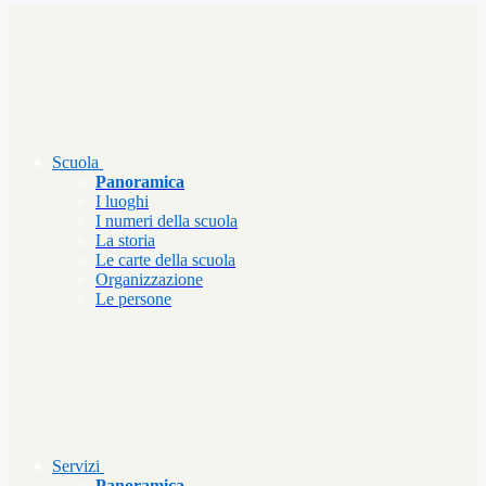
Scuola
Panoramica
I luoghi
I numeri della scuola
La storia
Le carte della scuola
Organizzazione
Le persone
Servizi
Panoramica