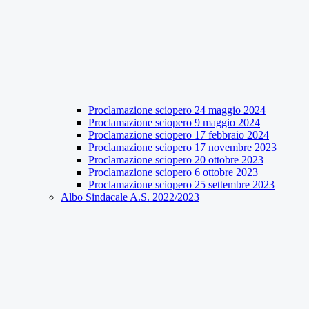
Proclamazione sciopero 24 maggio 2024
Proclamazione sciopero 9 maggio 2024
Proclamazione sciopero 17 febbraio 2024
Proclamazione sciopero 17 novembre 2023
Proclamazione sciopero 20 ottobre 2023
Proclamazione sciopero 6 ottobre 2023
Proclamazione sciopero 25 settembre 2023
Albo Sindacale A.S. 2022/2023