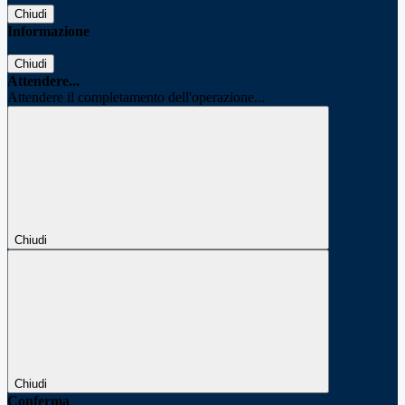
Chiudi
Informazione
Chiudi
Attendere...
Attendere il completamento dell'operazione...
Chiudi
Chiudi
Conferma