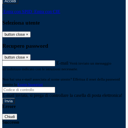
-
Entra con SPID
Entra con CIE
Seleziona utente
button close
×
Recupero password
button close
×
E-mail
Verrà inviato un messaggio
all'indirizzo indicato con le istruzioni necessarie.
Non hai una e-mail associata al nome utente? Effettua il reset della password
tramite la
Login Spaggiari
E-mail inviata, si prega di controllare la casella di posta elettronica!
Errore
Chiudi
Successo