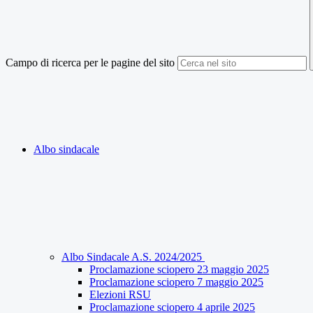
Campo di ricerca per le pagine del sito
Albo sindacale
Albo Sindacale A.S. 2024/2025
Proclamazione sciopero 23 maggio 2025
Proclamazione sciopero 7 maggio 2025
Elezioni RSU
Proclamazione sciopero 4 aprile 2025