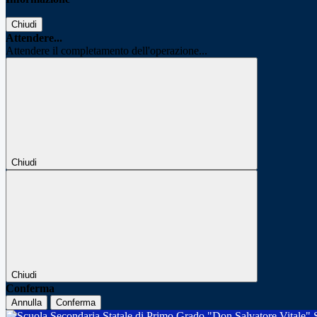
Chiudi
Attendere...
Attendere il completamento dell'operazione...
Chiudi
Chiudi
Conferma
Annulla
Conferma