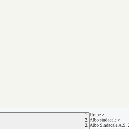
Home
>
Albo sindacale
>
Albo Sindacale A.S.