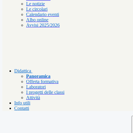
Le notizie
Le circolari
Calendario eventi
Albo online
Avvisi 2025/2026
Didattica
Panoramica
Offerta formativa
Laboratori
I progetti delle classi
Attività
Info utili
Contatti