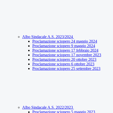
Albo Sindacale A.S. 2023/2024
Proclamazione sciopero 24 maggio 2024
Proclamazione sciopero 9 maggio 2024
Proclamazione sciopero 17 febbraio 2024
Proclamazione sciopero 17 novembre 2023
Proclamazione sciopero 20 ottobre 2023
Proclamazione sciopero 6 ottobre 2023
Proclamazione sciopero 25 settembre 2023
Albo Sindacale A.S. 2022/2023
Proclamazione sciopero 5 maggio 2023