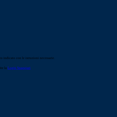
o indicato con le istruzioni necessarie.
ite la
Login Spaggiari