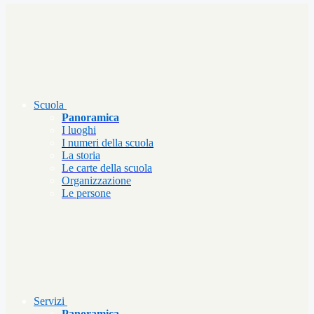
Scuola
Panoramica
I luoghi
I numeri della scuola
La storia
Le carte della scuola
Organizzazione
Le persone
Servizi
Panoramica