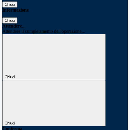
Chiudi
Informazione
Chiudi
Attendere...
Attendere il completamento dell'operazione...
Chiudi
Chiudi
Conferma