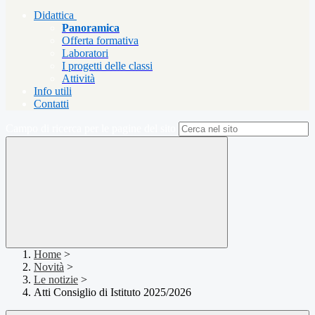
Didattica
Panoramica
Offerta formativa
Laboratori
I progetti delle classi
Attività
Info utili
Contatti
Campo di ricerca per le pagine del sito
Home
>
Novità
>
Le notizie
>
Atti Consiglio di Istituto 2025/2026