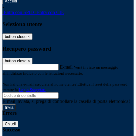
-
Entra con SPID
Entra con CIE
Seleziona utente
button close
×
Recupero password
button close
×
E-mail
Verrà inviato un messaggio
all'indirizzo indicato con le istruzioni necessarie.
Non hai una e-mail associata al nome utente? Effettua il reset della password
tramite la
Login Spaggiari
E-mail inviata, si prega di controllare la casella di posta elettronica!
Errore
Chiudi
Successo