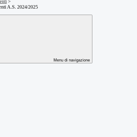
enti
>
enti A.S. 2024/2025
Menu di navigazione