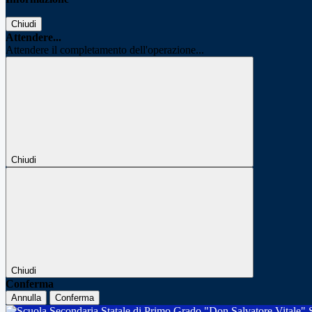
Chiudi
Attendere...
Attendere il completamento dell'operazione...
Chiudi
Chiudi
Conferma
Annulla
Conferma