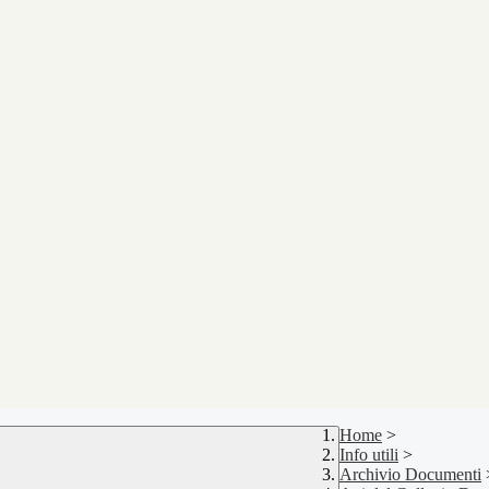
Home
>
Info utili
>
Archivio Documenti