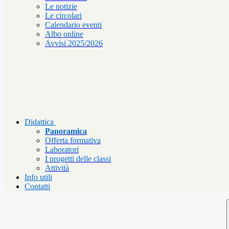
Le notizie
Le circolari
Calendario eventi
Albo online
Avvisi 2025/2026
Didattica
Panoramica
Offerta formativa
Laboratori
I progetti delle classi
Attività
Info utili
Contatti