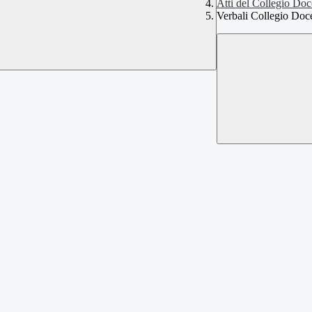
Atti del Collegio Doc
Verbali Collegio Doc