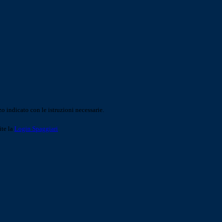
o indicato con le istruzioni necessarie.
ite la
Login Spaggiari