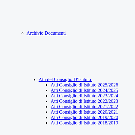
Archivio Documenti
Atti del Consiglio D'Istituto
Atti Consiglio di Istituto 2025/2026
Atti Consiglio di Istituto 2024/2025
Atti Consiglio di Istituto 2023/2024
Atti Consiglio di Istituto 2022/2023
Atti Consiglio di Istituto 2021/2022
Atti Consiglio di Istituto 2020/2021
Atti Consiglio di Istituto 2019/2020
Atti Consiglio di Istituto 2018/2019