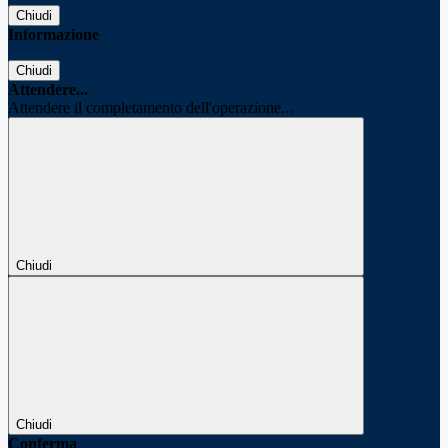
Chiudi
Informazione
Chiudi
Attendere...
Attendere il completamento dell'operazione...
Chiudi
Chiudi
Conferma