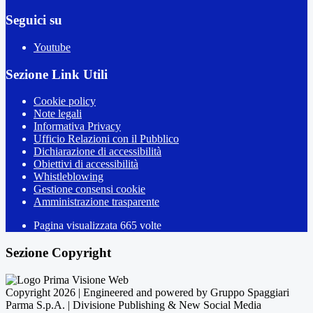
Seguici su
Youtube
Sezione Link Utili
Cookie policy
Note legali
Informativa Privacy
Ufficio Relazioni con il Pubblico
Dichiarazione di accessibilità
Obiettivi di accessibilità
Whistleblowing
Gestione consensi cookie
Amministrazione trasparente
Pagina visualizzata
665
volte
Sezione Copyright
Copyright 2026 | Engineered and powered by Gruppo Spaggiari
Parma S.p.A. | Divisione Publishing & New Social Media