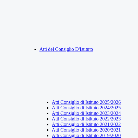
Atti del Consiglio D'Istituto
Atti Consiglio di Istituto 2025/2026
Atti Consiglio di Istituto 2024/2025
Atti Consiglio di Istituto 2023/2024
Atti Consiglio di Istituto 2022/2023
Atti Consiglio di Istituto 2021/2022
Atti Consiglio di Istituto 2020/2021
Atti Consiglio di Istituto 2019/2020