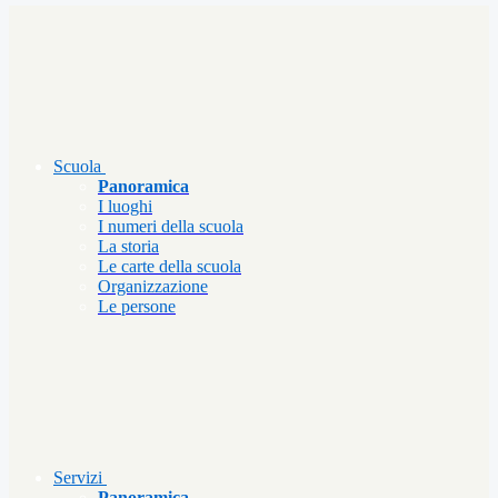
Scuola
Panoramica
I luoghi
I numeri della scuola
La storia
Le carte della scuola
Organizzazione
Le persone
Servizi
Panoramica