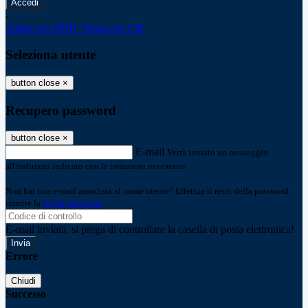
-
Entra con SPID
Entra con CIE
Seleziona utente
button close
×
Recupero password
button close
×
E-mail
Verrà inviato un messaggio
all'indirizzo indicato con le istruzioni necessarie.
Non hai una e-mail associata al nome utente? Effettua il reset della password
tramite la
Login Spaggiari
E-mail inviata, si prega di controllare la casella di posta elettronica!
Errore
Chiudi
Successo