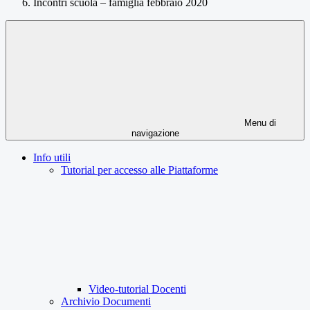
Incontri scuola – famiglia febbraio 2020
Menu di
navigazione
Info utili
Tutorial per accesso alle Piattaforme
Video-tutorial Docenti
Archivio Documenti