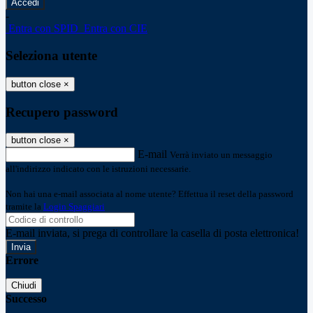
-
Entra con SPID
Entra con CIE
Seleziona utente
button close
×
Recupero password
button close
×
E-mail
Verrà inviato un messaggio
all'indirizzo indicato con le istruzioni necessarie.
Non hai una e-mail associata al nome utente? Effettua il reset della password
tramite la
Login Spaggiari
E-mail inviata, si prega di controllare la casella di posta elettronica!
Errore
Chiudi
Successo