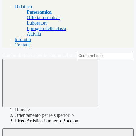
Didattica
Panoramica
Offerta formativa
Laboratori
I progetti delle classi
Attività
Info utili
Contatti
Campo di ricerca per le pagine del sito
Home
>
Orientamento per le superiori
>
Liceo Artistico Umberto Boccioni