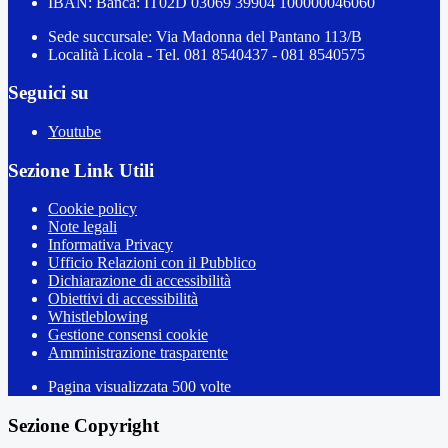
IBAN: Banca: IT02D 03069 39904 100000046060
Sede succursale: Via Madonna del Pantano 113/B
Località Licola - Tel. 081 8540437 - 081 8540575
Seguici su
Youtube
Sezione Link Utili
Cookie policy
Note legali
Informativa Privacy
Ufficio Relazioni con il Pubblico
Dichiarazione di accessibilità
Obiettivi di accessibilità
Whistleblowing
Gestione consensi cookie
Amministrazione trasparente
Pagina visualizzata
500
volte
Sezione Copyright