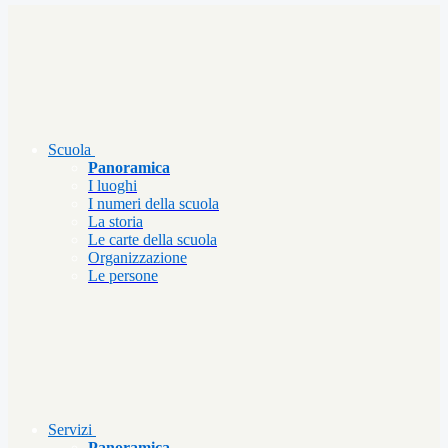
Scuola
Panoramica
I luoghi
I numeri della scuola
La storia
Le carte della scuola
Organizzazione
Le persone
Servizi
Panoramica