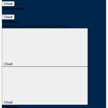
Chiudi
Informazione
Chiudi
Attendere...
Attendere il completamento dell'operazione...
Chiudi
Chiudi
Conferma