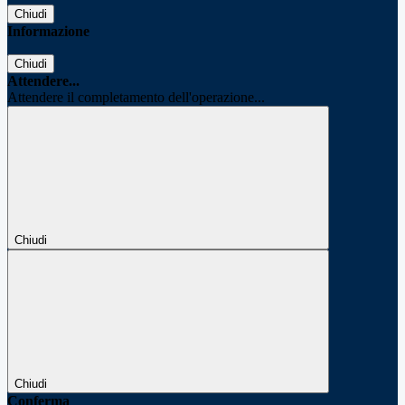
Chiudi
Informazione
Chiudi
Attendere...
Attendere il completamento dell'operazione...
Chiudi
Chiudi
Conferma