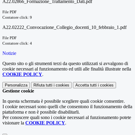
A22.02866_Formazione_Trattamento_Dati.pdf
File PDF
Contatore click: 9
A22.02222_Convocazione_Collegio_docenti_10_febbraio_1.pdf
File PDF
Contatore click: 4
Notizie
Questo sito o gli strumenti terzi da questo utilizzati si avvalgono di
cookie necessari al funzionamento ed utili alle finalità illustrate nella
COOKIE POLICY
.
Personalizza
Rifiuta tutti
i cookies
Accetta tutti
i cookies
Gestione cookie
In questa schermata è possibile scegliere quali cookie consentire.
I cookie necessari sono quelli che consentono il funzionamento della
piattaforma e non è possibile disabilitarli.
Per conoscere quali sono i cookie necessari al funzionamento potete
visionare la
COOKIE POLICY
.