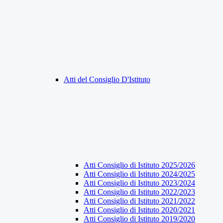
Atti del Consiglio D'Istituto
Atti Consiglio di Istituto 2025/2026
Atti Consiglio di Istituto 2024/2025
Atti Consiglio di Istituto 2023/2024
Atti Consiglio di Istituto 2022/2023
Atti Consiglio di Istituto 2021/2022
Atti Consiglio di Istituto 2020/2021
Atti Consiglio di Istituto 2019/2020