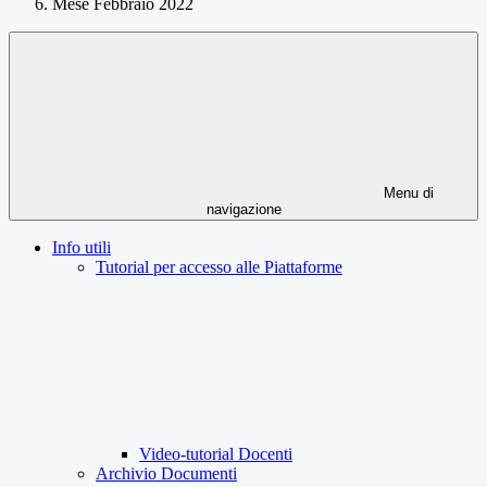
Mese Febbraio 2022
Menu di
navigazione
Info utili
Tutorial per accesso alle Piattaforme
Video-tutorial Docenti
Archivio Documenti