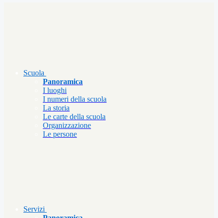
Scuola
Panoramica
I luoghi
I numeri della scuola
La storia
Le carte della scuola
Organizzazione
Le persone
Servizi
Panoramica