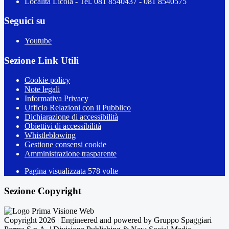
Località Licola - Tel. 081 8540437 - 081 8540575
Seguici su
Youtube
Sezione Link Utili
Cookie policy
Note legali
Informativa Privacy
Ufficio Relazioni con il Pubblico
Dichiarazione di accessibilità
Obiettivi di accessibilità
Whistleblowing
Gestione consensi cookie
Amministrazione trasparente
Pagina visualizzata
578
volte
Sezione Copyright
Copyright 2026 | Engineered and powered by Gruppo Spaggiari