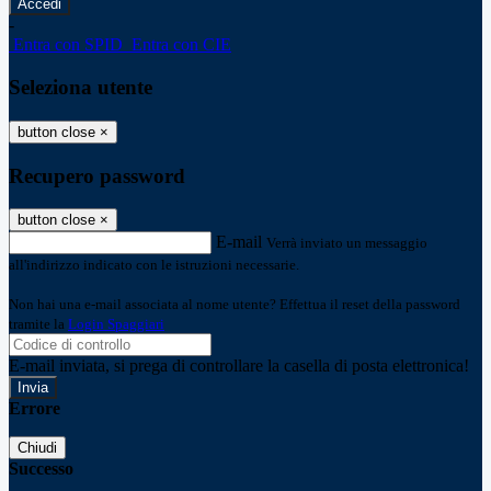
-
Entra con SPID
Entra con CIE
Seleziona utente
button close
×
Recupero password
button close
×
E-mail
Verrà inviato un messaggio
all'indirizzo indicato con le istruzioni necessarie.
Non hai una e-mail associata al nome utente? Effettua il reset della password
tramite la
Login Spaggiari
E-mail inviata, si prega di controllare la casella di posta elettronica!
Errore
Chiudi
Successo