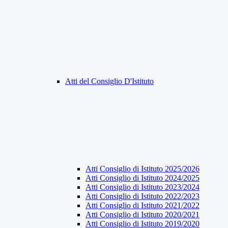
Atti del Consiglio D'Istituto
Atti Consiglio di Istituto 2025/2026
Atti Consiglio di Istituto 2024/2025
Atti Consiglio di Istituto 2023/2024
Atti Consiglio di Istituto 2022/2023
Atti Consiglio di Istituto 2021/2022
Atti Consiglio di Istituto 2020/2021
Atti Consiglio di Istituto 2019/2020