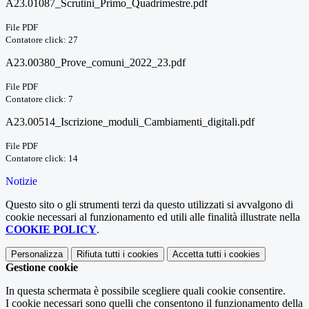
A23.01087_Scrutini_Primo_Quadrimestre.pdf
File PDF
Contatore click: 27
A23.00380_Prove_comuni_2022_23.pdf
File PDF
Contatore click: 7
A23.00514_Iscrizione_moduli_Cambiamenti_digitali.pdf
File PDF
Contatore click: 14
Notizie
Questo sito o gli strumenti terzi da questo utilizzati si avvalgono di
cookie necessari al funzionamento ed utili alle finalità illustrate nella
COOKIE POLICY
.
Personalizza
Rifiuta tutti
i cookies
Accetta tutti
i cookies
Gestione cookie
In questa schermata è possibile scegliere quali cookie consentire.
I cookie necessari sono quelli che consentono il funzionamento della