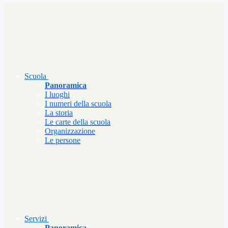
Scuola
Panoramica
I luoghi
I numeri della scuola
La storia
Le carte della scuola
Organizzazione
Le persone
Servizi
Panoramica