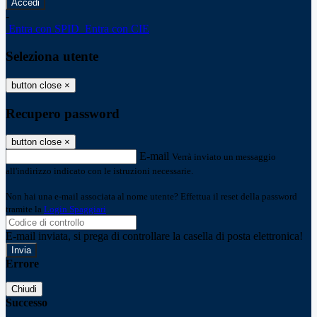
-
Entra con SPID
Entra con CIE
Seleziona utente
button close
×
Recupero password
button close
×
E-mail
Verrà inviato un messaggio
all'indirizzo indicato con le istruzioni necessarie.
Non hai una e-mail associata al nome utente? Effettua il reset della password
tramite la
Login Spaggiari
E-mail inviata, si prega di controllare la casella di posta elettronica!
Errore
Chiudi
Successo