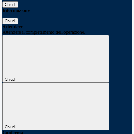
Chiudi
Informazione
Chiudi
Attendere...
Attendere il completamento dell'operazione...
Chiudi
Chiudi
Conferma