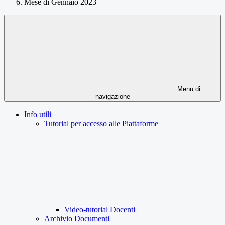
Mese di Gennaio 2023
Menu di
navigazione
Info utili
Tutorial per accesso alle Piattaforme
Video-tutorial Docenti
Archivio Documenti