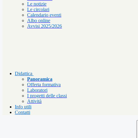
Le notizie
Le circolari
Calendario eventi
Albo online
Avvisi 2025/2026
Didattica
Panoramica
Offerta formativa
Laboratori
I progetti delle classi
Attività
Info utili
Contatti