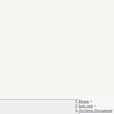
Home
>
Info utili
>
Archivio Documenti