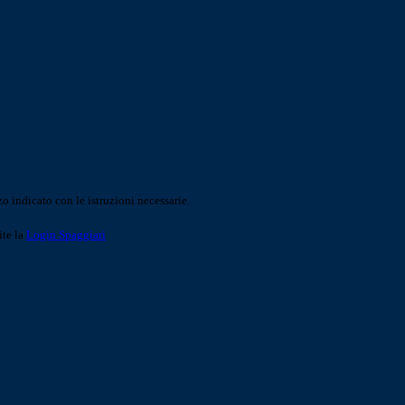
o indicato con le istruzioni necessarie.
ite la
Login Spaggiari