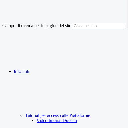
Campo di ricerca per le pagine del sito
Info utili
Tutorial per accesso alle Piattaforme
Video-tutorial Docenti