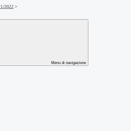
021/2022
>
2
Menu di navigazione