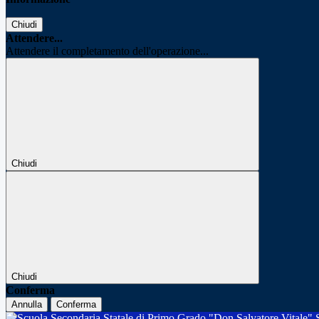
Chiudi
Attendere...
Attendere il completamento dell'operazione...
Chiudi
Chiudi
Conferma
Annulla
Conferma