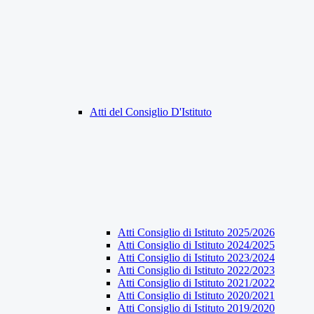
Atti del Consiglio D'Istituto
Atti Consiglio di Istituto 2025/2026
Atti Consiglio di Istituto 2024/2025
Atti Consiglio di Istituto 2023/2024
Atti Consiglio di Istituto 2022/2023
Atti Consiglio di Istituto 2021/2022
Atti Consiglio di Istituto 2020/2021
Atti Consiglio di Istituto 2019/2020