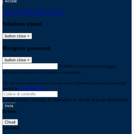
-
Entra con SPID
Entra con CIE
Seleziona utente
button close
×
Recupero password
button close
×
E-mail
Verrà inviato un messaggio
all'indirizzo indicato con le istruzioni necessarie.
Non hai una e-mail associata al nome utente? Effettua il reset della password
tramite la
Login Spaggiari
E-mail inviata, si prega di controllare la casella di posta elettronica!
Errore
Chiudi
Successo