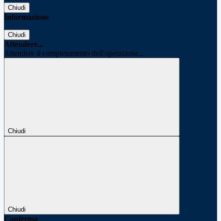
Chiudi
Informazione
Chiudi
Attendere...
Attendere il completamento dell'operazione...
Chiudi
Chiudi
Conferma