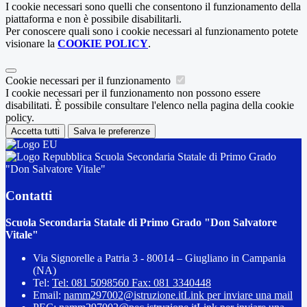
I cookie necessari sono quelli che consentono il funzionamento della
piattaforma e non è possibile disabilitarli.
Per conoscere quali sono i cookie necessari al funzionamento potete
visionare la
COOKIE POLICY
.
Cookie necessari per il funzionamento
I cookie necessari per il funzionamento non possono essere
disabilitati. È possibile consultare l'elenco nella pagina della cookie
policy.
Accetta tutti
Salva le preferenze
Scuola Secondaria Statale di Primo Grado
"Don Salvatore Vitale"
Contatti
Scuola Secondaria Statale di Primo Grado "Don Salvatore
Vitale"
Via Signorelle a Patria 3 - 80014 – Giugliano in Campania
(NA)
Tel:
Tel: 081 5098560 Fax: 081 3340448
Email:
namm297002@istruzione.it
Link per inviare una mail