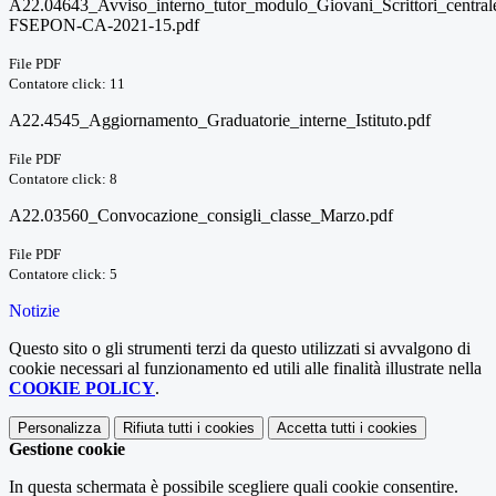
A22.04643_Avviso_interno_tutor_modulo_Giovani_Scrittori_central
FSEPON-CA-2021-15.pdf
File PDF
Contatore click: 11
A22.4545_Aggiornamento_Graduatorie_interne_Istituto.pdf
File PDF
Contatore click: 8
A22.03560_Convocazione_consigli_classe_Marzo.pdf
File PDF
Contatore click: 5
Notizie
Questo sito o gli strumenti terzi da questo utilizzati si avvalgono di
cookie necessari al funzionamento ed utili alle finalità illustrate nella
COOKIE POLICY
.
Personalizza
Rifiuta tutti
i cookies
Accetta tutti
i cookies
Gestione cookie
In questa schermata è possibile scegliere quali cookie consentire.