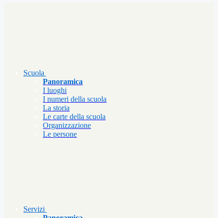
Scuola
Panoramica
I luoghi
I numeri della scuola
La storia
Le carte della scuola
Organizzazione
Le persone
Servizi
Panoramica