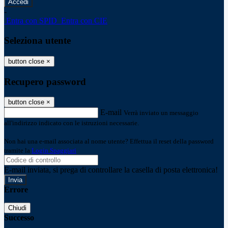
-
Entra con SPID
Entra con CIE
Seleziona utente
button close
×
Recupero password
button close
×
E-mail
Verrà inviato un messaggio
all'indirizzo indicato con le istruzioni necessarie.
Non hai una e-mail associata al nome utente? Effettua il reset della password
tramite la
Login Spaggiari
E-mail inviata, si prega di controllare la casella di posta elettronica!
Errore
Chiudi
Successo