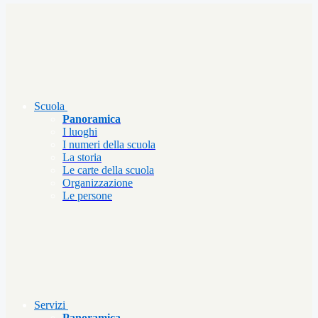
Scuola
Panoramica
I luoghi
I numeri della scuola
La storia
Le carte della scuola
Organizzazione
Le persone
Servizi
Panoramica