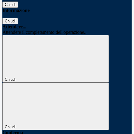
Chiudi
Informazione
Chiudi
Attendere...
Attendere il completamento dell'operazione...
Chiudi
Chiudi
Conferma