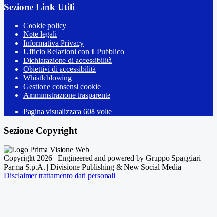
Sezione Link Utili
Cookie policy
Note legali
Informativa Privacy
Ufficio Relazioni con il Pubblico
Dichiarazione di accessibilità
Obiettivi di accessibilità
Whistleblowing
Gestione consensi cookie
Amministrazione trasparente
Pagina visualizzata
608
volte
Sezione Copyright
Copyright 2026 | Engineered and powered by Gruppo Spaggiari
Parma S.p.A. | Divisione Publishing & New Social Media
Disclaimer trattamento dati personali