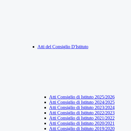
Atti del Consiglio D'Istituto
Atti Consiglio di Istituto 2025/2026
Atti Consiglio di Istituto 2024/2025
Atti Consiglio di Istituto 2023/2024
Atti Consiglio di Istituto 2022/2023
Atti Consiglio di Istituto 2021/2022
Atti Consiglio di Istituto 2020/2021
Atti Consiglio di Istituto 2019/2020