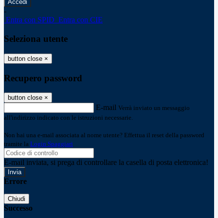
-
Entra con SPID
Entra con CIE
Seleziona utente
button close
×
Recupero password
button close
×
E-mail
Verrà inviato un messaggio
all'indirizzo indicato con le istruzioni necessarie.
Non hai una e-mail associata al nome utente? Effettua il reset della password
tramite la
Login Spaggiari
E-mail inviata, si prega di controllare la casella di posta elettronica!
Errore
Chiudi
Successo