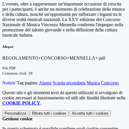
L'evento, oltre a rappresentare un'importante occasione di crescita
per i partecipanti, è anche un momento di celebrazione della musica
e della cultura, nonché un'opportunità per rafforzare i legami tra le
diverse realtà musicali nazionali. La XXV edizione del Concorso
Nazionale di Musica Vincenzo Mennella conferma l'impegno nella
promozione del talento giovanile e nella diffusione della cultura
musicale italiana.
Allegati
REGOLAMENTO+CONCORSO+MENNELLA+.pdf
File PDF
Contatore click: 29
Notizie
Tag pagina:
Alunni
Scuola secondaria
Musica
Concorso
Questo sito o gli strumenti terzi da questo utilizzati si avvalgono di
cookie necessari al funzionamento ed utili alle finalità illustrate nella
COOKIE POLICY
.
Personalizza
Rifiuta tutti
i cookies
Accetta tutti
i cookies
Gestione cookie
In questa schermata è possibile scegliere quali cookie consentire.