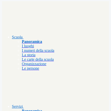
Scuola
Panoramica
I luoghi
I numeri della scuola
La storia
Le carte della scuola
Organizzazione
Le persone
Servizi
Panoramica