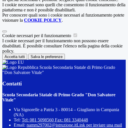
I cookie necessari sono quelli che consentono il funzionamento della
piattaforma e non è possibile disabilitarli.
Per conoscere quali sono i cookie necessari al funzionamento potete
visionare la
COOKIE POLICY
.
Cookie necessari per il funzionamento
I cookie necessari per il funzionamento non possono essere
disabilitati. È possibile consultare l'elenco nella pagina della cookie
policy.
Accetta tutti
Salva le preferenze
Scuola Secondaria Statale di Primo Grado
"Don Salvatore Vitale"
Contatti
Scuola Secondaria Statale di Primo Grado "Don Salvatore
Vitale"
Via Signorelle a Patria 3 - 80014 – Giugliano in Campania
(NA)
Tel:
Tel: 081 5098560 Fax: 081 3340448
Email:
namm297002@istruzione.it
Link per inviare una mail