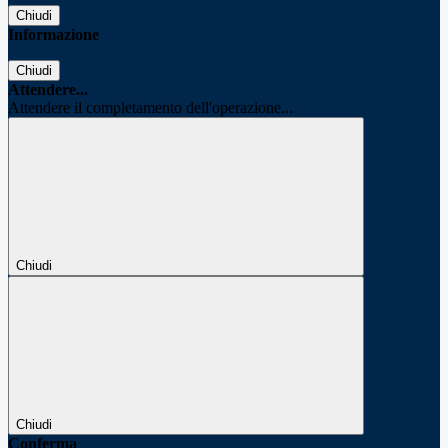
Chiudi
Informazione
Chiudi
Attendere...
Attendere il completamento dell'operazione...
Chiudi
Chiudi
Conferma