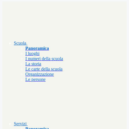
Scuola
Panoramica
I luoghi
I numeri della scuola
La storia
Le carte della scuola
Organizzazione
Le persone
Servizi
Panoramica