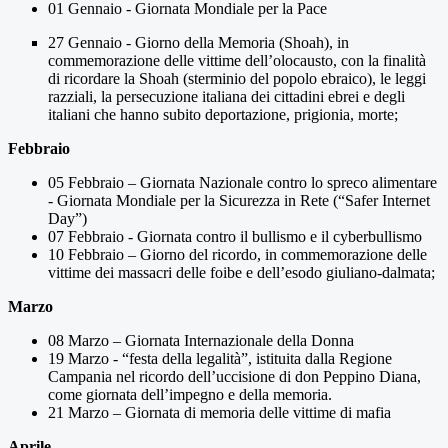
01 Gennaio - Giornata Mondiale per la Pace
27 Gennaio - Giorno della Memoria (Shoah),
in
commemorazione delle vittime dell’olocausto, con la finalità
di ricordare la Shoah (sterminio del popolo ebraico), le leggi
razziali, la persecuzione italiana dei cittadini ebrei e degli
italiani che hanno subito deportazione, prigionia, morte;
Febbraio
05 Febbraio – Giornata Nazionale contro lo spreco alimentare
- Giornata Mondiale per la Sicurezza in Rete (“Safer Internet
Day”)
07 Febbraio - Giornata contro il bullismo e il cyberbullismo
10 Febbraio – Giorno del ricordo, in commemorazione delle
vittime dei massacri delle foibe e dell’esodo giuliano-dalmata;
Marzo
08 Marzo – Giornata Internazionale della Donna
19 Marzo - “festa della legalità”, istituita dalla Regione
Campania nel ricordo dell’uccisione di don Peppino Diana,
come giornata dell’impegno e della memoria.
21 Marzo – Giornata di memoria delle vittime di mafia
Aprile