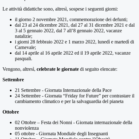
Le attività didattiche sono, altresì, sospese i seguenti giorni:
il giorno 2 novembre 2021, commemorazione dei defunti;
dal 23 al 24 dicembre 2021, dal 27 al 31 dicembre 2021 e dal
3 al 5 gennaio 2022, dal 7 all’8 gennaio 2022, vacanze
natalizie;
i giorni 28 febbraio 2022 e 1 marzo 2022, lunedì e martedì di
Carnevale;
dal 14 aprile al 16 aprile 2022 ed il 19 aprile 2022, vacanze
pasquali.
Vengono, altresì,
celebrate le giornate
di seguito elencate:
Settembre
21 Settembre - Giornata Internazionale della Pace
24 Settembre - Giornata “Friday for Future” per contrastare il
cambiamento climatico e per la salvaguardia del pianeta
Ottobre
02 Ottobre – Festa dei Nonni - Giornata internazionale della
nonviolenza
05 ottobre - Giornata Mondiale degli Insegnanti