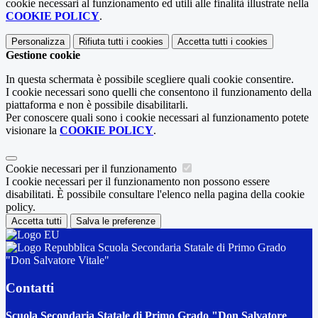
cookie necessari al funzionamento ed utili alle finalità illustrate nella
COOKIE POLICY
.
Personalizza
Rifiuta tutti
i cookies
Accetta tutti
i cookies
Gestione cookie
In questa schermata è possibile scegliere quali cookie consentire.
I cookie necessari sono quelli che consentono il funzionamento della
piattaforma e non è possibile disabilitarli.
Per conoscere quali sono i cookie necessari al funzionamento potete
visionare la
COOKIE POLICY
.
Cookie necessari per il funzionamento
I cookie necessari per il funzionamento non possono essere
disabilitati. È possibile consultare l'elenco nella pagina della cookie
policy.
Accetta tutti
Salva le preferenze
Scuola Secondaria Statale di Primo Grado
"Don Salvatore Vitale"
Contatti
Scuola Secondaria Statale di Primo Grado "Don Salvatore