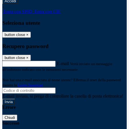
-
Entra con SPID
Entra con CIE
Seleziona utente
button close
×
Recupero password
button close
×
E-mail
Verrà inviato un messaggio
all'indirizzo indicato con le istruzioni necessarie.
Non hai una e-mail associata al nome utente? Effettua il reset della password
tramite la
Login Spaggiari
E-mail inviata, si prega di controllare la casella di posta elettronica!
Errore
Chiudi
Successo