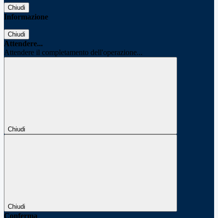
Chiudi
Informazione
Chiudi
Attendere...
Attendere il completamento dell'operazione...
Chiudi
Chiudi
Conferma