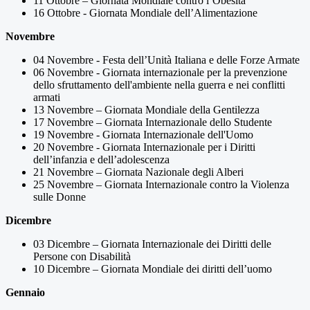
11 Ottobre – Giornata Mondiale contro l’Obesità
16 Ottobre
-
Giornata Mondiale dell’Alimentazione
Novembre
04 Novembre - Festa dell’Unità Italiana e delle Forze Armate
06 Novembre - Giornata internazionale per la prevenzione
dello sfruttamento dell'ambiente nella guerra e nei conflitti
armati
13 Novembre – Giornata Mondiale della Gentilezza
17 Novembre – Giornata Internazionale dello Studente
19 Novembre - Giornata Internazionale dell'Uomo
20 Novembre - Giornata Internazionale per i Diritti
dell’infanzia e dell’adolescenza
21 Novembre – Giornata Nazionale degli Alberi
25 Novembre – Giornata Internazionale contro la Violenza
sulle Donne
Dicembre
03 Dicembre –
Giornata Internazionale dei Diritti delle
Persone con Disabilità
10 Dicembre – Giornata Mondiale dei diritti dell’uomo
Gennaio