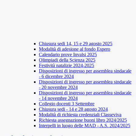
Chiusura sedi 14, 15 e 29 agosto 2025
Modalità di adesione al fondo Espero
Calendario prove Invalsi 2025
Olimpiadi della Scienza 2025
Festività natalizie 2024-2025
Disposizioni di ingresso per assemblea sindacale
- 6 dicembre 2024
Disposizioni di ingresso per assemblea sindacale
- 20 novembre 2024
Disposizioni di ingresso per assemblea sindacale
- 14 novembre 2024
Collegio docenti 3 Settembre
Chiusura sedi - 14 e 28 agosto 2024
Modalità di richiesta credenziali Classeviva
Richiesta assegnazione buoni libro 2024/2025
Interpelli in luogo delle MAD - A.S. 2024/2025