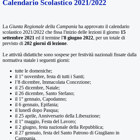
Calendario Scolastico 2021/2022
La
Giunta Regionale della Campania
ha approvato il calendario
scolastico 2021/2022 che fissa l'inizio delle lezioni il giorno
15
settembre 2021
ed il termine l
'8 giugno 2022
, per un totale di
previsto di
202 giorni di lezione
.
Le attività didattiche sono sospese per festività nazionali fissate dalla
normativa statale i seguenti giorni:
tutte le domeniche;
il 1° novembre, festa di tutti i Santi;
l’8 dicembre, Immacolata Concezione;
il 25 dicembre, Natale;
il 26 dicembre, Santo Stefano;
il 1° gennaio, Capodanno;
il 6 gennaio, Epifania;
il lunedì dopo Pasqua;
il 25 aprile, Anniversario della Liberazione;
il 1° maggio, Festa del Lavoro;
il 2 giugno, festa nazionale della Repubblica;
il 27 gennaio, festa del Santo Patrono di Giugliano in
Campania.