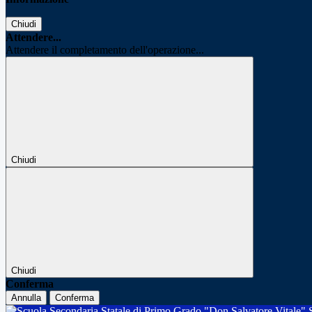
Chiudi
Attendere...
Attendere il completamento dell'operazione...
Chiudi
Chiudi
Conferma
Annulla
Conferma