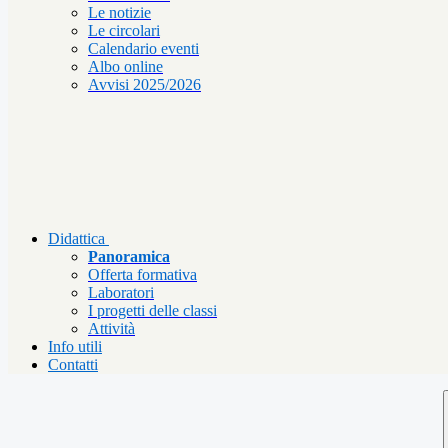
Le notizie
Le circolari
Calendario eventi
Albo online
Avvisi 2025/2026
Didattica
Panoramica
Offerta formativa
Laboratori
I progetti delle classi
Attività
Info utili
Contatti