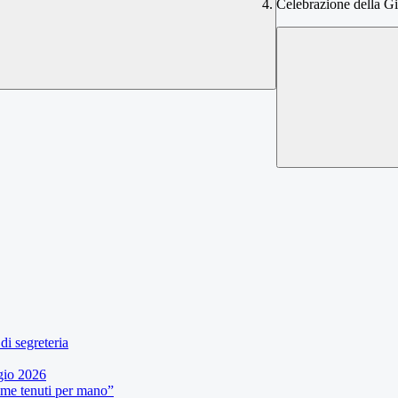
Celebrazione della Gio
di segreteria
gio 2026
eme tenuti per mano”