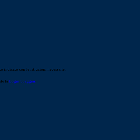
o indicato con le istruzioni necessarie.
ite la
Login Spaggiari