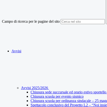
Campo di ricerca per le pagine del sito
Avvisi
Avvisi 2025/2026
Chiusura sede succursale ed orario estivo sportello 
Chiusura scuola per evento sismico
Chiusura scuola per ordinanza sindacale – 25 mag
Spettacolo conclusivo del Progetto L2 – “Noi insi