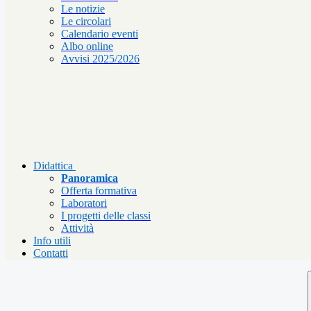
Le notizie
Le circolari
Calendario eventi
Albo online
Avvisi 2025/2026
Didattica
Panoramica
Offerta formativa
Laboratori
I progetti delle classi
Attività
Info utili
Contatti