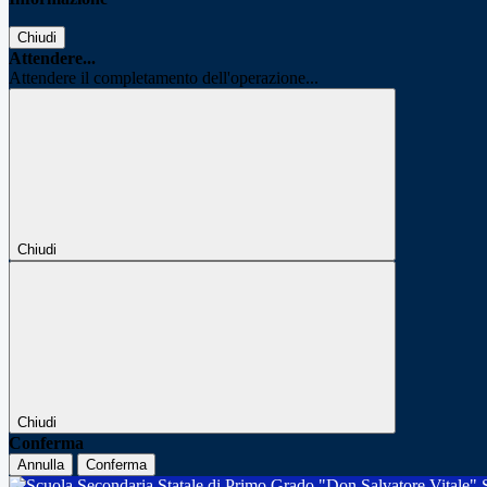
Chiudi
Attendere...
Attendere il completamento dell'operazione...
Chiudi
Chiudi
Conferma
Annulla
Conferma