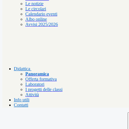
Le notizie
Le circolari
Calendario eventi
Albo online
Avvisi 2025/2026
Didattica
Panoramica
Offerta formativa
Laboratori
I progetti delle classi
Attività
Info utili
Contatti