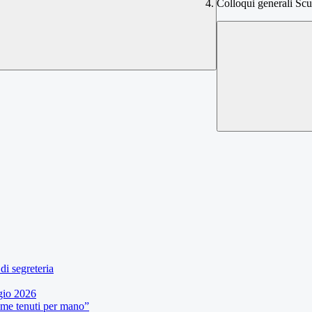
Colloqui generali Sc
di segreteria
gio 2026
eme tenuti per mano”