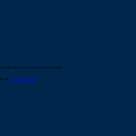
o indicato con le istruzioni necessarie.
ite la
Login Spaggiari