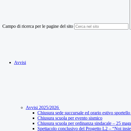
Campo di ricerca per le pagine del sito
Avvisi
Avvisi 2025/2026
Chiusura sede succursale ed orario estivo sportello 
Chiusura scuola per evento sismico
Chiusura scuola per ordinanza sindacale – 25 mag
Spettacolo conclusivo del Progetto L2 – “Noi insi