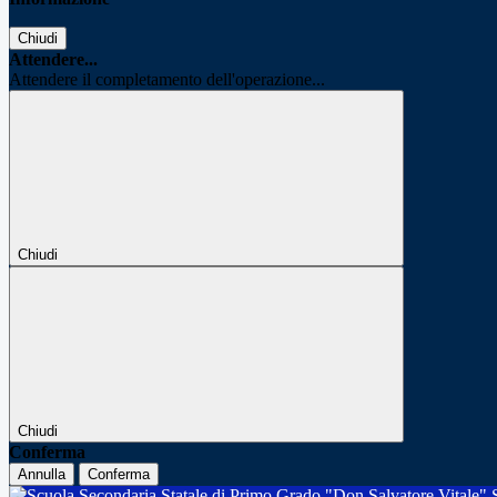
Chiudi
Attendere...
Attendere il completamento dell'operazione...
Chiudi
Chiudi
Conferma
Annulla
Conferma