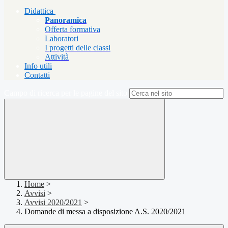
Didattica
Panoramica
Offerta formativa
Laboratori
I progetti delle classi
Attività
Info utili
Contatti
Campo di ricerca per le pagine del sito
Home
>
Avvisi
>
Avvisi 2020/2021
>
Domande di messa a disposizione A.S. 2020/2021