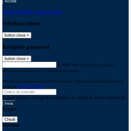
-
Entra con SPID
Entra con CIE
Seleziona utente
button close
×
Recupero password
button close
×
E-mail
Verrà inviato un messaggio
all'indirizzo indicato con le istruzioni necessarie.
Non hai una e-mail associata al nome utente? Effettua il reset della password
tramite la
Login Spaggiari
E-mail inviata, si prega di controllare la casella di posta elettronica!
Errore
Chiudi
Successo