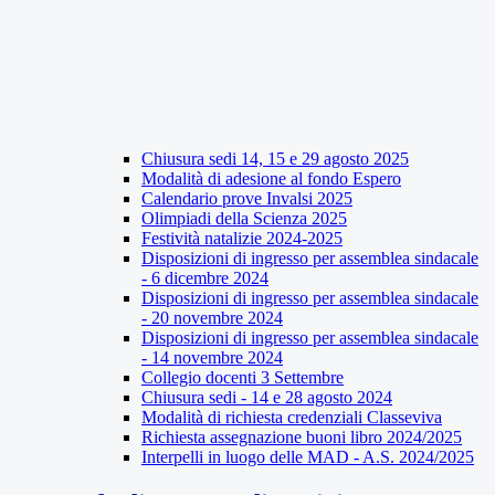
Chiusura sedi 14, 15 e 29 agosto 2025
Modalità di adesione al fondo Espero
Calendario prove Invalsi 2025
Olimpiadi della Scienza 2025
Festività natalizie 2024-2025
Disposizioni di ingresso per assemblea sindacale
- 6 dicembre 2024
Disposizioni di ingresso per assemblea sindacale
- 20 novembre 2024
Disposizioni di ingresso per assemblea sindacale
- 14 novembre 2024
Collegio docenti 3 Settembre
Chiusura sedi - 14 e 28 agosto 2024
Modalità di richiesta credenziali Classeviva
Richiesta assegnazione buoni libro 2024/2025
Interpelli in luogo delle MAD - A.S. 2024/2025