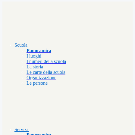
Scuola
Panoramica
I luoghi
I numeri della scuola
La storia
Le carte della scuola
Organizzazione
Le persone
Servizi
Panoramica