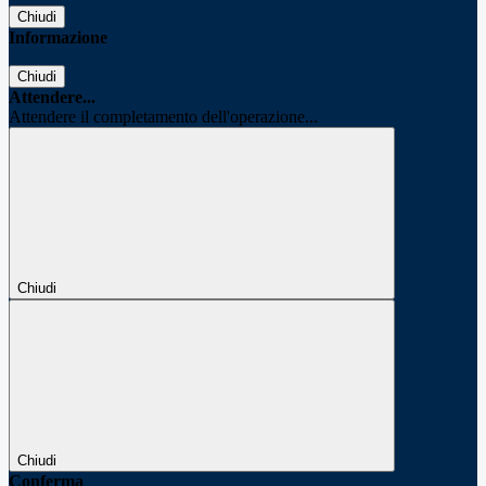
Chiudi
Informazione
Chiudi
Attendere...
Attendere il completamento dell'operazione...
Chiudi
Chiudi
Conferma