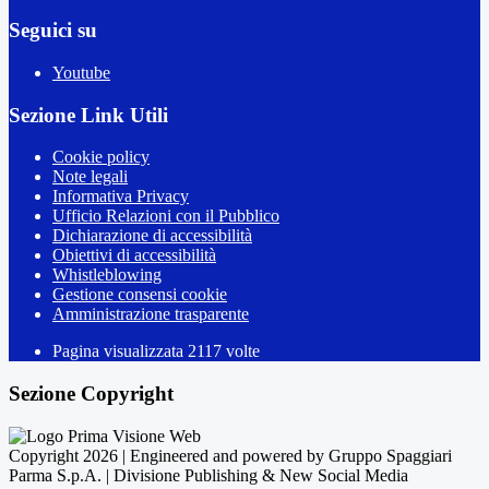
Seguici su
Youtube
Sezione Link Utili
Cookie policy
Note legali
Informativa Privacy
Ufficio Relazioni con il Pubblico
Dichiarazione di accessibilità
Obiettivi di accessibilità
Whistleblowing
Gestione consensi cookie
Amministrazione trasparente
Pagina visualizzata
2117
volte
Sezione Copyright
Copyright 2026 | Engineered and powered by Gruppo Spaggiari
Parma S.p.A. | Divisione Publishing & New Social Media