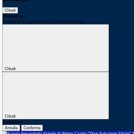
Chiudi
Attendere...
Attendere il completamento dell'operazione...
Chiudi
Chiudi
Conferma
Annulla
Conferma