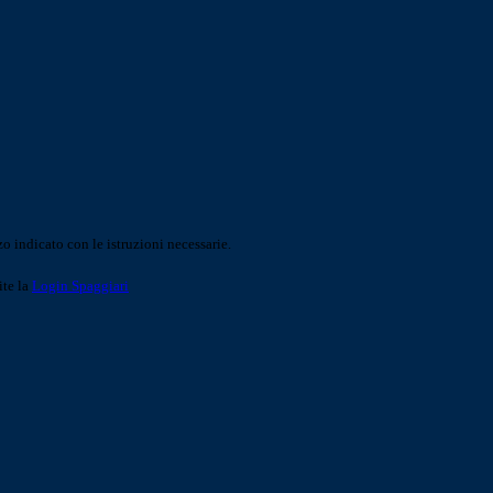
o indicato con le istruzioni necessarie.
ite la
Login Spaggiari