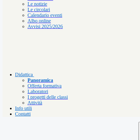
Le notizie
Le circolari
Calendario eventi
Albo online
Avvisi 2025/2026
Didattica
Panoramica
Offerta formativa
Laboratori
I progetti delle classi
Attività
Info utili
Contatti