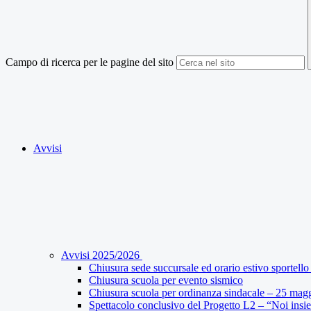
Campo di ricerca per le pagine del sito
Avvisi
Avvisi 2025/2026
Chiusura sede succursale ed orario estivo sportello 
Chiusura scuola per evento sismico
Chiusura scuola per ordinanza sindacale – 25 mag
Spettacolo conclusivo del Progetto L2 – “Noi insi