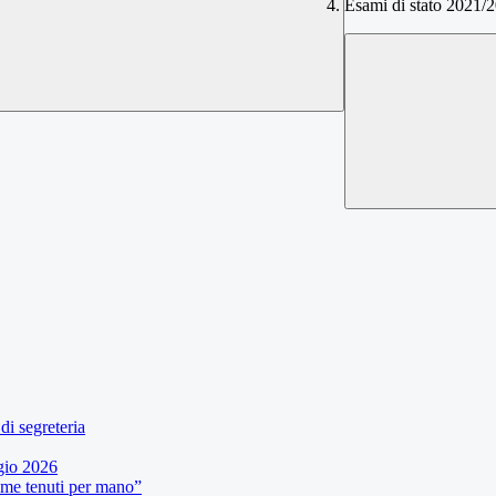
Esami di stato 2021/
di segreteria
gio 2026
eme tenuti per mano”