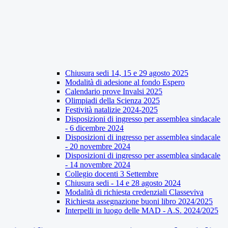
Chiusura sedi 14, 15 e 29 agosto 2025
Modalità di adesione al fondo Espero
Calendario prove Invalsi 2025
Olimpiadi della Scienza 2025
Festività natalizie 2024-2025
Disposizioni di ingresso per assemblea sindacale
- 6 dicembre 2024
Disposizioni di ingresso per assemblea sindacale
- 20 novembre 2024
Disposizioni di ingresso per assemblea sindacale
- 14 novembre 2024
Collegio docenti 3 Settembre
Chiusura sedi - 14 e 28 agosto 2024
Modalità di richiesta credenziali Classeviva
Richiesta assegnazione buoni libro 2024/2025
Interpelli in luogo delle MAD - A.S. 2024/2025