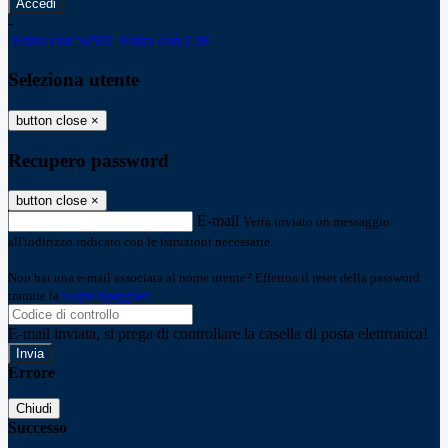
-
Entra con SPID
Entra con CIE
Seleziona utente
button close
×
Recupero password
button close
×
E-mail
Verrà inviato un messaggio
all'indirizzo indicato con le istruzioni necessarie.
Non hai una e-mail associata al nome utente? Effettua il reset della password
tramite la
Login Spaggiari
E-mail inviata, si prega di controllare la casella di posta elettronica!
Errore
Chiudi
Successo