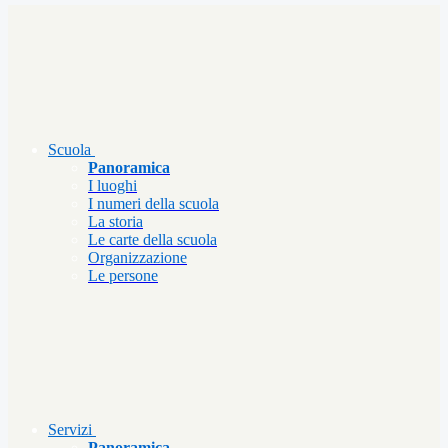
Scuola
Panoramica
I luoghi
I numeri della scuola
La storia
Le carte della scuola
Organizzazione
Le persone
Servizi
Panoramica