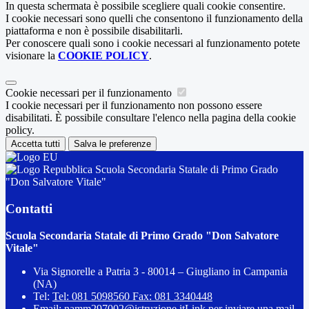
In questa schermata è possibile scegliere quali cookie consentire.
I cookie necessari sono quelli che consentono il funzionamento della
piattaforma e non è possibile disabilitarli.
Per conoscere quali sono i cookie necessari al funzionamento potete
visionare la
COOKIE POLICY
.
Cookie necessari per il funzionamento
I cookie necessari per il funzionamento non possono essere
disabilitati. È possibile consultare l'elenco nella pagina della cookie
policy.
Accetta tutti
Salva le preferenze
Scuola Secondaria Statale di Primo Grado
"Don Salvatore Vitale"
Contatti
Scuola Secondaria Statale di Primo Grado "Don Salvatore
Vitale"
Via Signorelle a Patria 3 - 80014 – Giugliano in Campania
(NA)
Tel:
Tel: 081 5098560 Fax: 081 3340448
Email:
namm297002@istruzione.it
Link per inviare una mail