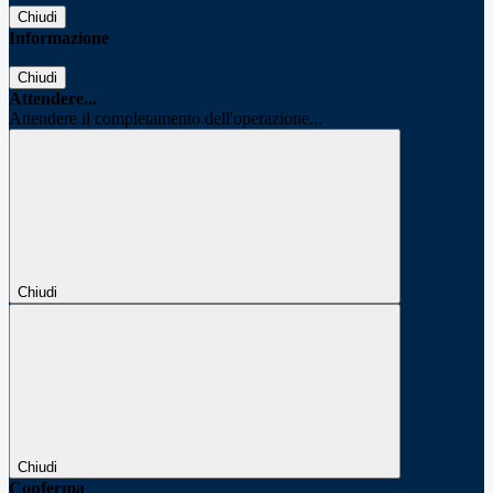
Chiudi
Informazione
Chiudi
Attendere...
Attendere il completamento dell'operazione...
Chiudi
Chiudi
Conferma