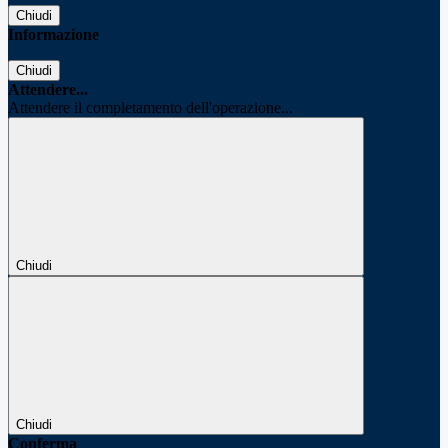
Chiudi
Informazione
Chiudi
Attendere...
Attendere il completamento dell'operazione...
Chiudi
Chiudi
Conferma