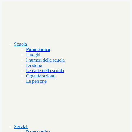
Scuola
Panoramica
I luoghi
I numeri della scuola
La storia
Le carte della scuola
Organizzazione
Le persone
Servizi
Panoramica