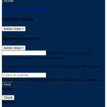
-
Entra con SPID
Entra con CIE
Seleziona utente
button close
×
Recupero password
button close
×
E-mail
Verrà inviato un messaggio
all'indirizzo indicato con le istruzioni necessarie.
Non hai una e-mail associata al nome utente? Effettua il reset della password
tramite la
Login Spaggiari
E-mail inviata, si prega di controllare la casella di posta elettronica!
Errore
Chiudi
Successo