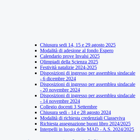
Chiusura sedi 14, 15 e 29 agosto 2025
Modalità di adesione al fondo Espero
Calendario prove Invalsi 2025
Olimpiadi della Scienza 2025
Festività natalizie 2024-2025
Disposizioni di ingresso per assemblea sindacale
- 6 dicembre 2024
Disposizioni di ingresso per assemblea sindacale
- 20 novembre 2024
Disposizioni di ingresso per assemblea sindacale
- 14 novembre 2024
Collegio docenti 3 Settembre
Chiusura sedi - 14 e 28 agosto 2024
Modalità di richiesta credenziali Classeviva
Richiesta assegnazione buoni libro 2024/2025
Interpelli in luogo delle MAD - A.S. 2024/2025