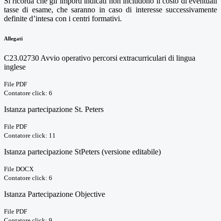
Si ricorda che gli importi indicati non includono il costo di eventuali
tasse di esame, che saranno in caso di interesse successivamente
definite d’intesa con i centri formativi.
Allegati
C23.02730 Avvio operativo percorsi extracurriculari di lingua
inglese
File PDF
Contatore click: 6
Istanza partecipazione St. Peters
File PDF
Contatore click: 11
Istanza partecipazione StPeters (versione editabile)
File DOCX
Contatore click: 6
Istanza Partecipazione Objective
File PDF
Contatore click: 9