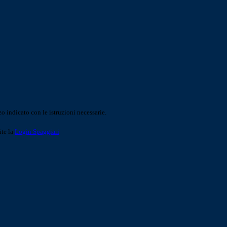
o indicato con le istruzioni necessarie.
ite la
Login Spaggiari