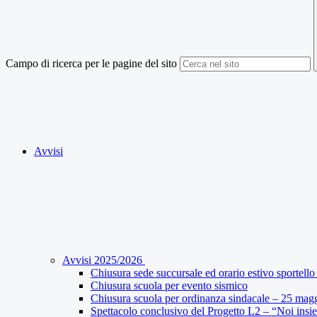
Campo di ricerca per le pagine del sito
Avvisi
Avvisi 2025/2026
Chiusura sede succursale ed orario estivo sportello 
Chiusura scuola per evento sismico
Chiusura scuola per ordinanza sindacale – 25 mag
Spettacolo conclusivo del Progetto L2 – “Noi insi