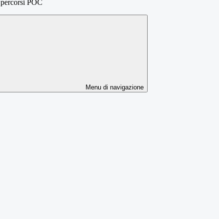
i percorsi POC
Menu di navigazione