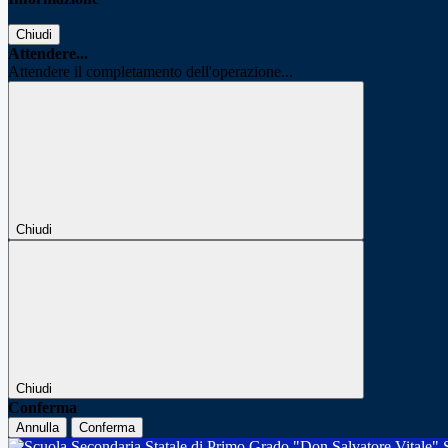
Chiudi
Attendere...
Attendere il completamento dell'operazione...
Chiudi
Chiudi
Conferma
Annulla
Conferma