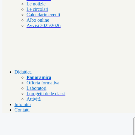
Le notizie
Le circolari
Calendario eventi
Albo online
Avvisi 2025/2026
Didattica
Panoramica
Offerta formativa
Laboratori
I progetti delle classi
Attività
Info utili
Contatti