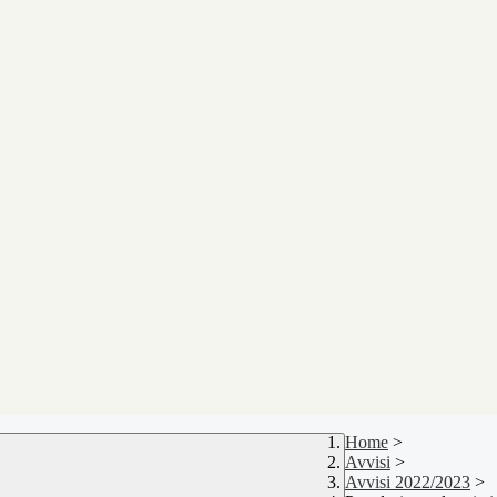
Home
>
Avvisi
>
Avvisi 2022/2023
>