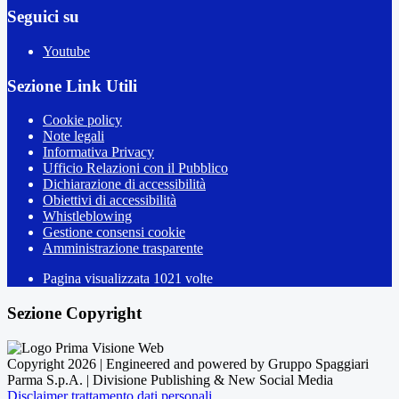
Seguici su
Youtube
Sezione Link Utili
Cookie policy
Note legali
Informativa Privacy
Ufficio Relazioni con il Pubblico
Dichiarazione di accessibilità
Obiettivi di accessibilità
Whistleblowing
Gestione consensi cookie
Amministrazione trasparente
Pagina visualizzata
1021
volte
Sezione Copyright
Copyright 2026 | Engineered and powered by Gruppo Spaggiari
Parma S.p.A. | Divisione Publishing & New Social Media
Disclaimer trattamento dati personali