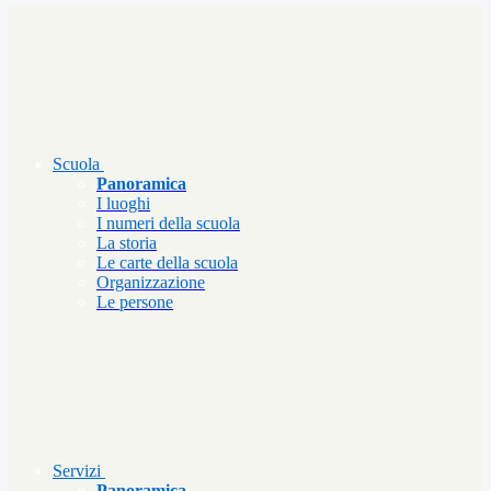
Scuola
Panoramica
I luoghi
I numeri della scuola
La storia
Le carte della scuola
Organizzazione
Le persone
Servizi
Panoramica