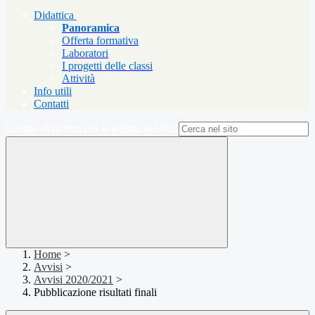
Didattica
Panoramica
Offerta formativa
Laboratori
I progetti delle classi
Attività
Info utili
Contatti
Campo di ricerca per le pagine del sito
Home
>
Avvisi
>
Avvisi 2020/2021
>
Pubblicazione risultati finali