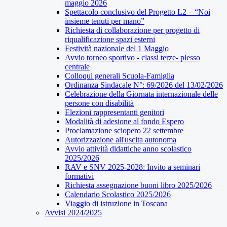
maggio 2026
Spettacolo conclusivo del Progetto L2 – “Noi
insieme tenuti per mano”
Richiesta di collaborazione per progetto di
riqualificazione spazi esterni
Festività nazionale del 1 Maggio
Avvio torneo sportivo - classi terze- plesso
centrale
Colloqui generali Scuola-Famiglia
Ordinanza Sindacale N°: 69/2026 del 13/02/2026
Celebrazione della Giornata internazionale delle
persone con disabilità
Elezioni rappresentanti genitori
Modalità di adesione al fondo Espero
Proclamazione sciopero 22 settembre
Autorizzazione all'uscita autonoma
Avvio attività didattiche anno scolastico
2025/2026
RAV e SNV 2025-2028: Invito a seminari
formativi
Richiesta assegnazione buoni libro 2025/2026
Calendario Scolastico 2025/2026
Viaggio di istruzione in Toscana
Avvisi 2024/2025