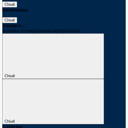
Chiudi
Informazione
Chiudi
Attendere...
Attendere il completamento dell'operazione...
Chiudi
Chiudi
Conferma