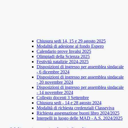
Chiusura sedi 14, 15 e 29 agosto 2025
Modalità di adesione al fondo Espero
Calendario prove Invalsi 2025
Olimpiadi della Scienza 2025
Festività natalizie 2024-2025
Disposizioni di ingresso per assemblea sindacale
- 6 dicembre 2024
Disposizioni di ingresso per assemblea sindacale
- 20 novembre 2024
Disposizioni di ingresso per assemblea sindacale
- 14 novembre 2024
Collegio docenti 3 Settembre
Chiusura sedi - 14 e 28 agosto 2024
Modalità di richiesta credenziali Classeviva
Richiesta assegnazione buoni libro 2024/2025
Interpelli in luogo delle MAD - A.S. 2024/2025