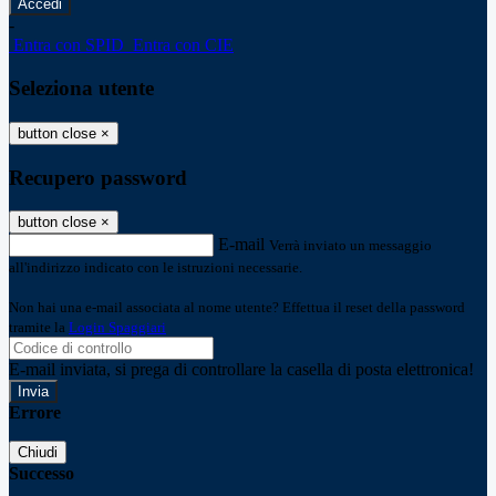
-
Entra con SPID
Entra con CIE
Seleziona utente
button close
×
Recupero password
button close
×
E-mail
Verrà inviato un messaggio
all'indirizzo indicato con le istruzioni necessarie.
Non hai una e-mail associata al nome utente? Effettua il reset della password
tramite la
Login Spaggiari
E-mail inviata, si prega di controllare la casella di posta elettronica!
Errore
Chiudi
Successo