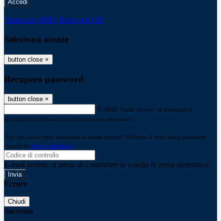
-
Entra con SPID
Entra con CIE
Seleziona utente
button close
×
Recupero password
button close
×
E-mail
Verrà inviato un messaggio
all'indirizzo indicato con le istruzioni necessarie.
Non hai una e-mail associata al nome utente? Effettua il reset della password
tramite la
Login Spaggiari
E-mail inviata, si prega di controllare la casella di posta elettronica!
Errore
Chiudi
Successo