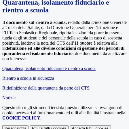
Quarantena, isolamento fiduciario e
rientro a scuola
Il
documento sul rientro a scuola,
redatto dalla Direzione Generale
a Tutela della Salute, dalla Direzione Generale per l’Istruzione e
l’Ufficio Scolastico Regionale, riporta le azioni da porre in essere a
tutela degli studenti e del personale della scuola in caso di sospetta
positività, laddove la nota del CTS dell’11 ottobre è relativa alla
ridefinizione ed alle diverse condizioni di gestione dei periodi di
quarantena ed isolamento fiduciario
: due documenti da analizzare
con interesse
Quarantena, isolamento fiduciario e rientro a scuola
Rientro a scuola in sicurezza
Ridefinizione della quarantena da parte del CTS
Notizie
Questo sito o gli strumenti terzi da questo utilizzati si avvalgono di
cookie necessari al funzionamento ed utili alle finalità illustrate nella
COOKIE POLICY
.
Personalizza
Rifiuta tutti
i cookies
Accetta tutti
i cookies