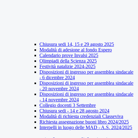
Chiusura sedi 14, 15 e 29 agosto 2025
Modalità di adesione al fondo Espero
Calendario prove Invalsi 2025
Olimpiadi della Scienza 2025
Festività natalizie 2024-2025
Disposizioni di ingresso per assemblea sindacale
- 6 dicembre 2024
Disposizioni di ingresso per assemblea sindacale
- 20 novembre 2024
Disposizioni di ingresso per assemblea sindacale
- 14 novembre 2024
Collegio docenti 3 Settembre
Chiusura sedi - 14 e 28 agosto 2024
Modalità di richiesta credenziali Classeviva
Richiesta assegnazione buoni libro 2024/2025
Interpelli in luogo delle MAD - A.S. 2024/2025