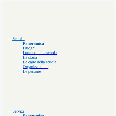
Scuola
Panoramica
I luoghi
I numeri della scuola
La storia
Le carte della scuola
Organizzazione
Le persone
Servizi
Panoramica