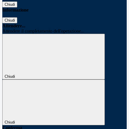
Chiudi
Informazione
Chiudi
Attendere...
Attendere il completamento dell'operazione...
Chiudi
Chiudi
Conferma