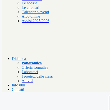
Le notizie
Le circolari
Calendario eventi
Albo online
Avvisi 2025/2026
Didattica
Panoramica
Offerta formativa
Laboratori
I progetti delle classi
Attività
Info utili
Contatti