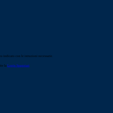
o indicato con le istruzioni necessarie.
ite la
Login Spaggiari