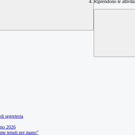
Riprendono le attività
di segreteria
gio 2026
eme tenuti per mano”