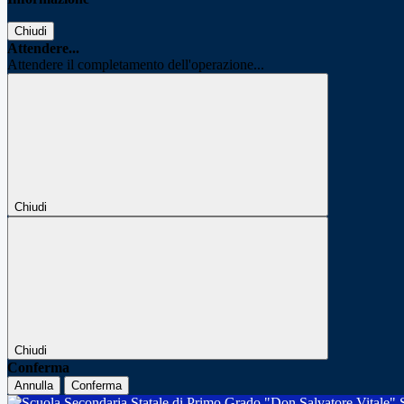
Chiudi
Attendere...
Attendere il completamento dell'operazione...
Chiudi
Chiudi
Conferma
Annulla
Conferma