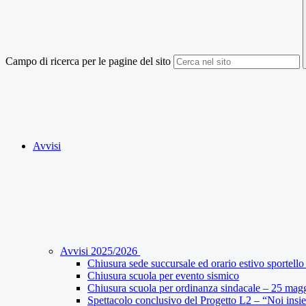
Campo di ricerca per le pagine del sito
Avvisi
Avvisi 2025/2026
Chiusura sede succursale ed orario estivo sportello 
Chiusura scuola per evento sismico
Chiusura scuola per ordinanza sindacale – 25 mag
Spettacolo conclusivo del Progetto L2 – “Noi insi