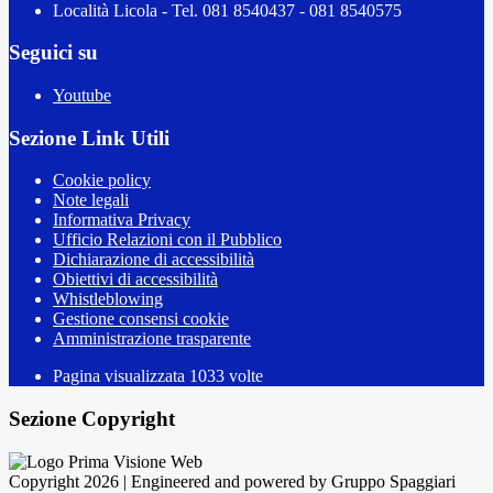
Località Licola - Tel. 081 8540437 - 081 8540575
Seguici su
Youtube
Sezione Link Utili
Cookie policy
Note legali
Informativa Privacy
Ufficio Relazioni con il Pubblico
Dichiarazione di accessibilità
Obiettivi di accessibilità
Whistleblowing
Gestione consensi cookie
Amministrazione trasparente
Pagina visualizzata
1033
volte
Sezione Copyright
Copyright 2026 | Engineered and powered by Gruppo Spaggiari