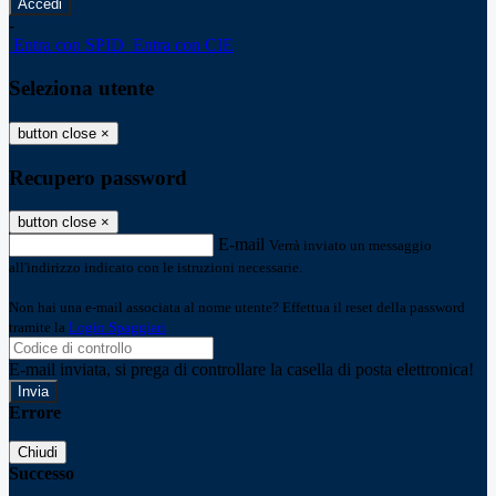
-
Entra con SPID
Entra con CIE
Seleziona utente
button close
×
Recupero password
button close
×
E-mail
Verrà inviato un messaggio
all'indirizzo indicato con le istruzioni necessarie.
Non hai una e-mail associata al nome utente? Effettua il reset della password
tramite la
Login Spaggiari
E-mail inviata, si prega di controllare la casella di posta elettronica!
Errore
Chiudi
Successo