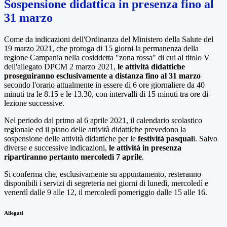
Sospensione didattica in presenza fino al
31 marzo
Come da indicazioni dell'Ordinanza del Ministero della Salute del
19 marzo 2021, che proroga di 15 giorni la permanenza della
regione Campania nella cosiddetta "zona rossa" di cui al titolo V
dell'allegato DPCM 2 marzo 2021,
le attività didattiche
proseguiranno esclusivamente a distanza fino al 31 marzo
secondo l'orario attualmente in essere di 6 ore giornaliere da 40
minuti tra le 8.15 e le 13.30, con intervalli di 15 minuti tra ore di
lezione successive.
Nel periodo dal primo al 6 aprile 2021, il calendario scolastico
regionale ed il piano delle attività didattiche prevedono la
sospensione delle attività didattiche per le
festività pasqual
i. Salvo
diverse e successive indicazioni,
le attività in presenza
ripartiranno pertanto mercoledì 7 aprile
.
Si conferma che, esclusivamente su appuntamento, resteranno
disponibili i servizi di segreteria nei giorni di lunedì, mercoledì e
venerdì dalle 9 alle 12, il mercoledì pomeriggio dalle 15 alle 16.
Allegati