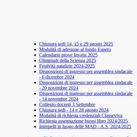
Chiusura sedi 14, 15 e 29 agosto 2025
Modalità di adesione al fondo Espero
Calendario prove Invalsi 2025
Olimpiadi della Scienza 2025
Festività natalizie 2024-2025
Disposizioni di ingresso per assemblea sindacale
- 6 dicembre 2024
Disposizioni di ingresso per assemblea sindacale
- 20 novembre 2024
Disposizioni di ingresso per assemblea sindacale
- 14 novembre 2024
Collegio docenti 3 Settembre
Chiusura sedi - 14 e 28 agosto 2024
Modalità di richiesta credenziali Classeviva
Richiesta assegnazione buoni libro 2024/2025
Interpelli in luogo delle MAD - A.S. 2024/2025