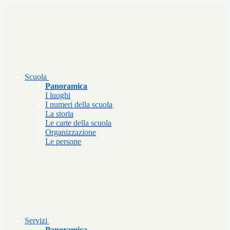
Scuola
Panoramica
I luoghi
I numeri della scuola
La storia
Le carte della scuola
Organizzazione
Le persone
Servizi
Panoramica