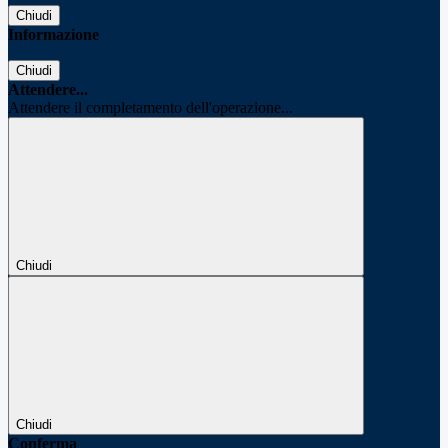
Chiudi
Informazione
Chiudi
Attendere...
Attendere il completamento dell'operazione...
Chiudi
Chiudi
Conferma