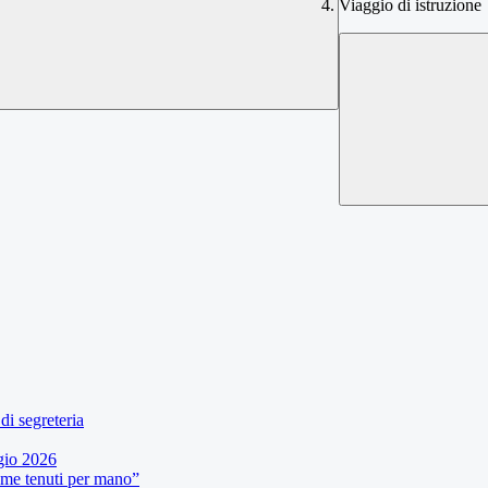
Viaggio di istruzione
di segreteria
gio 2026
eme tenuti per mano”