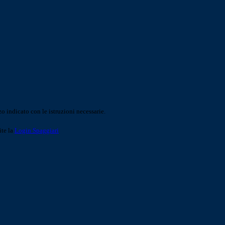
o indicato con le istruzioni necessarie.
ite la
Login Spaggiari