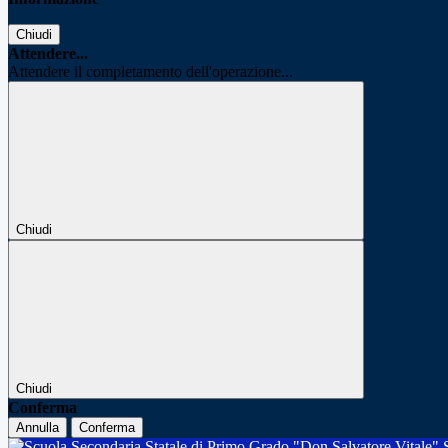
Chiudi
Attendere...
Attendere il completamento dell'operazione...
Chiudi
Chiudi
Conferma
Annulla
Conferma