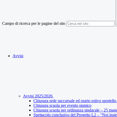
Campo di ricerca per le pagine del sito
Avvisi
Avvisi 2025/2026
Chiusura sede succursale ed orario estivo sportello 
Chiusura scuola per evento sismico
Chiusura scuola per ordinanza sindacale – 25 mag
Spettacolo conclusivo del Progetto L2 – “Noi insi