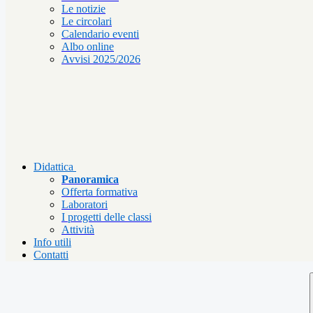
Le notizie
Le circolari
Calendario eventi
Albo online
Avvisi 2025/2026
Didattica
Panoramica
Offerta formativa
Laboratori
I progetti delle classi
Attività
Info utili
Contatti