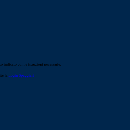
o indicato con le istruzioni necessarie.
ite la
Login Spaggiari