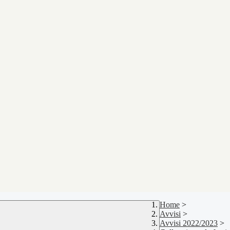
Home
>
Avvisi
>
Avvisi 2022/2023
>