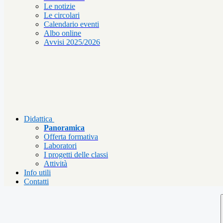
Le notizie
Le circolari
Calendario eventi
Albo online
Avvisi 2025/2026
Didattica
Panoramica
Offerta formativa
Laboratori
I progetti delle classi
Attività
Info utili
Contatti