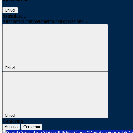
Chiudi
Attendere...
Attendere il completamento dell'operazione...
Chiudi
Chiudi
Conferma
Annulla
Conferma