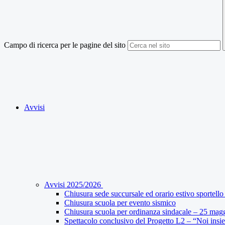
Campo di ricerca per le pagine del sito
Avvisi
Avvisi 2025/2026
Chiusura sede succursale ed orario estivo sportello 
Chiusura scuola per evento sismico
Chiusura scuola per ordinanza sindacale – 25 mag
Spettacolo conclusivo del Progetto L2 – “Noi insi