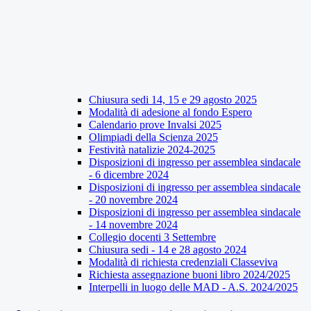
Chiusura sedi 14, 15 e 29 agosto 2025
Modalità di adesione al fondo Espero
Calendario prove Invalsi 2025
Olimpiadi della Scienza 2025
Festività natalizie 2024-2025
Disposizioni di ingresso per assemblea sindacale
- 6 dicembre 2024
Disposizioni di ingresso per assemblea sindacale
- 20 novembre 2024
Disposizioni di ingresso per assemblea sindacale
- 14 novembre 2024
Collegio docenti 3 Settembre
Chiusura sedi - 14 e 28 agosto 2024
Modalità di richiesta credenziali Classeviva
Richiesta assegnazione buoni libro 2024/2025
Interpelli in luogo delle MAD - A.S. 2024/2025