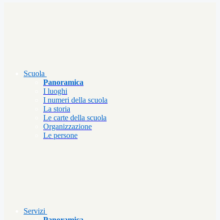
Scuola
Panoramica
I luoghi
I numeri della scuola
La storia
Le carte della scuola
Organizzazione
Le persone
Servizi
Panoramica