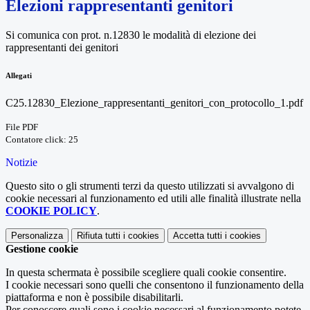
Elezioni rappresentanti genitori
Si comunica con prot. n.12830 le modalità di elezione dei
rappresentanti dei genitori
Allegati
C25.12830_Elezione_rappresentanti_genitori_con_protocollo_1.pdf
File PDF
Contatore click: 25
Notizie
Questo sito o gli strumenti terzi da questo utilizzati si avvalgono di
cookie necessari al funzionamento ed utili alle finalità illustrate nella
COOKIE POLICY
.
Personalizza
Rifiuta tutti
i cookies
Accetta tutti
i cookies
Gestione cookie
In questa schermata è possibile scegliere quali cookie consentire.
I cookie necessari sono quelli che consentono il funzionamento della
piattaforma e non è possibile disabilitarli.
Per conoscere quali sono i cookie necessari al funzionamento potete