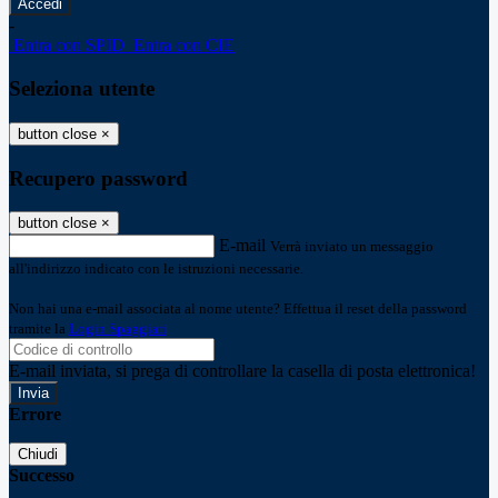
-
Entra con SPID
Entra con CIE
Seleziona utente
button close
×
Recupero password
button close
×
E-mail
Verrà inviato un messaggio
all'indirizzo indicato con le istruzioni necessarie.
Non hai una e-mail associata al nome utente? Effettua il reset della password
tramite la
Login Spaggiari
E-mail inviata, si prega di controllare la casella di posta elettronica!
Errore
Chiudi
Successo