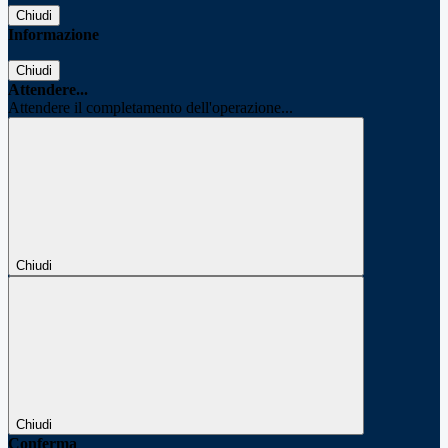
Chiudi
Informazione
Chiudi
Attendere...
Attendere il completamento dell'operazione...
Chiudi
Chiudi
Conferma