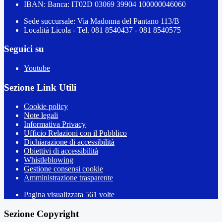
IBAN: Banca: IT02D 03069 39904 100000046060
Sede succursale: Via Madonna del Pantano 113/B
Località Licola - Tel. 081 8540437 - 081 8540575
Seguici su
Youtube
Sezione Link Utili
Cookie policy
Note legali
Informativa Privacy
Ufficio Relazioni con il Pubblico
Dichiarazione di accessibilità
Obiettivi di accessibilità
Whistleblowing
Gestione consensi cookie
Amministrazione trasparente
Pagina visualizzata
561
volte
Sezione Copyright