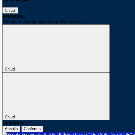
Chiudi
Attendere...
Attendere il completamento dell'operazione...
Chiudi
Chiudi
Conferma
Annulla
Conferma