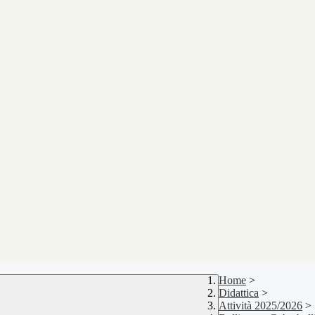
Home
>
Didattica
>
Attività 2025/2026
>