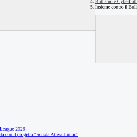
Bullismo e Cyberbull
Insieme contro il Bul
s League 2026
la con il progetto “Scuola Attiva Junior”