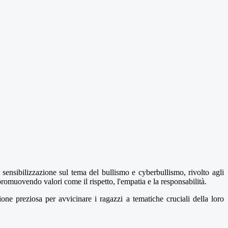
 sensibilizzazione sul tema del bullismo e cyberbullismo, rivolto agli
promuovendo valori come il rispetto, l'empatia e la responsabilità.
ione preziosa per avvicinare i ragazzi a tematiche cruciali della loro