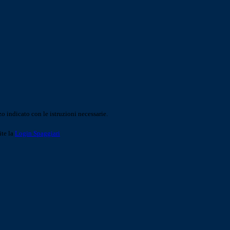
o indicato con le istruzioni necessarie.
ite la
Login Spaggiari