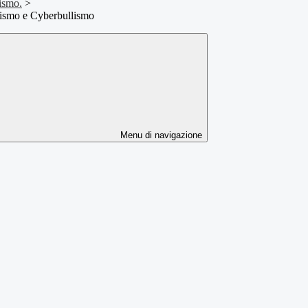
ismo.
>
lismo e Cyberbullismo
Menu di navigazione