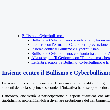
Bullismo e Cyberbullismo.
Bullismo e Cyberbullismo: scuola e famiglia insie
Incontro con l'Arma dei Carabinieri -prevenzione d
Insieme contro il Bullismo e Cyberbullismo
Bullismo e Cyberbullismo: confronto tra alunni e 
Alla rassegna "Il Gerione" con "Dietro la mascher
Legalità a scuola tra Bullismo, Cyberbullismo e la
Insieme contro il Bullismo e Cyberbullism
La scuola, in collaborazione con l'associazione no profit di Giuglian
studenti delle classi prime e seconde. L'iniziativa ha lo scopo di educ
L'incontro, che vedrà la partecipazione di esperti qualificati che af
quotidianità, incoraggiandoli a diventare protagonisti del cambiamento e