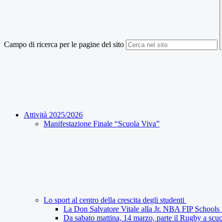
Campo di ricerca per le pagine del sito
Attività 2025/2026
Manifestazione Finale “Scuola Viva”
Lo sport al centro della crescita degli studenti
La Don Salvatore Vitale alla Jr. NBA FIP School
Da sabato mattina, 14 marzo, parte il Rugby a scuo