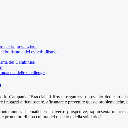
me per la prevenzione
el bullismo e del cyberbullismo
Arma dei Carabinieri
a"
 minaccia delle Challenge
o
o in Campania ''Braccialetti Rosa'', organizza un evento dedicato alla
are i ragazzi a riconoscere, affrontare e prevenire queste problematiche, 
fronteranno tali tematiche da diverse prospettive, rappresenta un'occas
 promotori di una cultura del rispetto e della solidarietà.