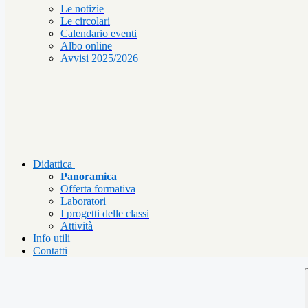
Le notizie
Le circolari
Calendario eventi
Albo online
Avvisi 2025/2026
Didattica
Panoramica
Offerta formativa
Laboratori
I progetti delle classi
Attività
Info utili
Contatti