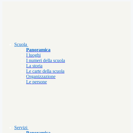
Scuola
Panoramica
I luoghi
I numeri della scuola
La storia
Le carte della scuola
Organizzazione
Le persone
Servizi
Panoramica