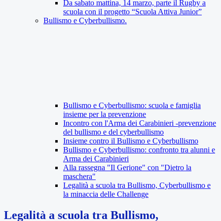
Da sabato mattina, 14 marzo, parte il Rugby a
scuola con il progetto “Scuola Attiva Junior”
Bullismo e Cyberbullismo.
Bullismo e Cyberbullismo: scuola e famiglia
insieme per la prevenzione
Incontro con l'Arma dei Carabinieri -prevenzione
del bullismo e del cyberbullismo
Insieme contro il Bullismo e Cyberbullismo
Bullismo e Cyberbullismo: confronto tra alunni e
Arma dei Carabinieri
Alla rassegna "Il Gerione" con "Dietro la
maschera"
Legalità a scuola tra Bullismo, Cyberbullismo e
la minaccia delle Challenge
Legalità a scuola tra Bullismo,