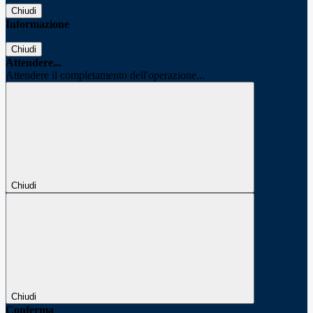
Chiudi
Informazione
Chiudi
Attendere...
Attendere il completamento dell'operazione...
Chiudi
Chiudi
Conferma