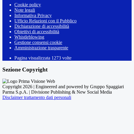
Cookie policy
Note legali
Informativa Privacy
Ufficio Relazioni con il Pubblico
Dichiarazione di accessibilità
Obiettivi di accessibilità
Whistleblowing
Gestione consensi cookie
Amministrazione trasparente
Pagina visualizzata
1273
volte
Sezione Copyright
Copyright 2026 | Engineered and powered by Gruppo Spaggiari
Parma S.p.A. | Divisione Publishing & New Social Media
Disclaimer trattamento dati personali