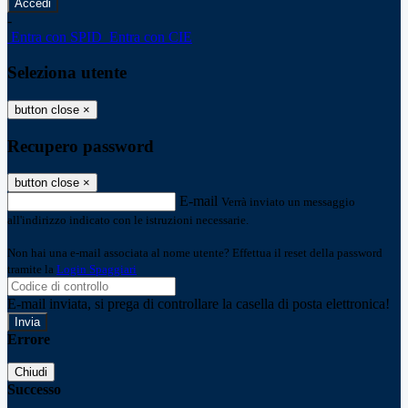
-
Entra con SPID
Entra con CIE
Seleziona utente
button close
×
Recupero password
button close
×
E-mail
Verrà inviato un messaggio
all'indirizzo indicato con le istruzioni necessarie.
Non hai una e-mail associata al nome utente? Effettua il reset della password
tramite la
Login Spaggiari
E-mail inviata, si prega di controllare la casella di posta elettronica!
Errore
Chiudi
Successo