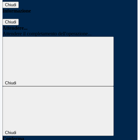
Chiudi
Informazione
Chiudi
Attendere...
Attendere il completamento dell'operazione...
Chiudi
Chiudi
Conferma