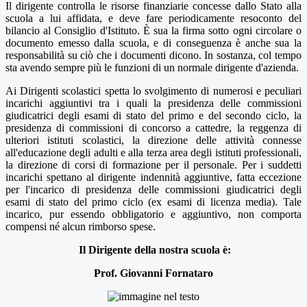
Il dirigente controlla le risorse finanziarie concesse dallo Stato alla
scuola a lui affidata, e deve fare periodicamente resoconto del
bilancio al Consiglio d'Istituto. È sua la firma sotto ogni circolare o
documento emesso dalla scuola, e di conseguenza è anche sua la
responsabilità su ciò che i documenti dicono. In sostanza, col tempo
sta avendo sempre più le funzioni di un normale dirigente d'azienda.
Ai Dirigenti scolastici spetta lo svolgimento di numerosi e peculiari
incarichi aggiuntivi tra i quali la presidenza delle commissioni
giudicatrici degli esami di stato del primo e del secondo ciclo, la
presidenza di commissioni di concorso a cattedre, la reggenza di
ulteriori istituti scolastici, la direzione delle attività connesse
all'educazione degli adulti e alla terza area degli istituti professionali,
la direzione di corsi di formazione per il personale. Per i suddetti
incarichi spettano al dirigente indennità aggiuntive, fatta eccezione
per l'incarico di presidenza delle commissioni giudicatrici degli
esami di stato del primo ciclo (ex esami di licenza media). Tale
incarico, pur essendo obbligatorio e aggiuntivo, non comporta
compensi né alcun rimborso spese.
Il Dirigente della nostra scuola è:
Prof. Giovanni Fornataro