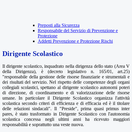
Preposti alla Sicurezza
Responsabile del Servizio di Prevenzione e
Protezione
Addetti Prevenzione e Protezione Rischi
Dirigente Scolastico
Il dirigente scolastico, inquadrato nella dirigenza dello stato (Area V
della Dirigenza), è (decreto legislativo n. 165/01, art.25)
"responsabile della gestione delle risorse finanziarie e strumentali e
dei risultati del servizio. Nel rispetto delle competenze degli organi
collegiali scolastici, spettano al dirigente scolastico autonomi poteri
di direzione, di coordinamento e di valorizzazione delle risorse
umane. In particolare il Dirigente Scolastico organizza l'attività
scolastica secondo criteri di efficienza e di efficacia ed è il titolare
delle relazioni sindacali". Il "Preside", prima quasi primus inter
pares, è stato trasformato in Dirigente Scolastico con l'autonomia
scolastica concessa negli ultimi anni ha ricevuto maggiori
responsabilità e soprattutto una veste nuova.