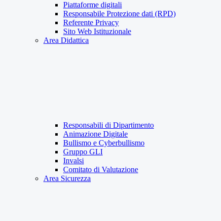
Piattaforme digitali
Responsabile Protezione dati (RPD)
Referente Privacy
Sito Web Istituzionale
Area Didattica
Responsabili di Dipartimento
Animazione Digitale
Bullismo e Cyberbullismo
Gruppo GLI
Invalsi
Comitato di Valutazione
Area Sicurezza