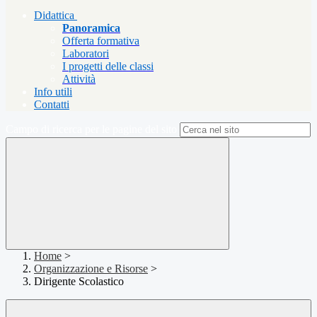
Didattica
Panoramica
Offerta formativa
Laboratori
I progetti delle classi
Attività
Info utili
Contatti
Campo di ricerca per le pagine del sito
Home
>
Organizzazione e Risorse
>
Dirigente Scolastico