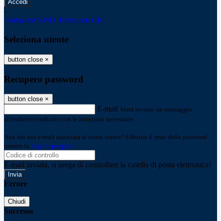
-
Entra con SPID
Entra con CIE
Seleziona utente
button close
×
Recupero password
button close
×
E-mail
Verrà inviato un messaggio
all'indirizzo indicato con le istruzioni necessarie.
Non hai una e-mail associata al nome utente? Effettua il reset della password
tramite la
Login Spaggiari
E-mail inviata, si prega di controllare la casella di posta elettronica!
Errore
Chiudi
Successo