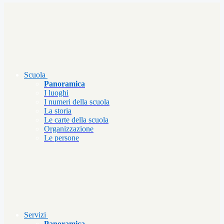
Scuola
Panoramica
I luoghi
I numeri della scuola
La storia
Le carte della scuola
Organizzazione
Le persone
Servizi
Panoramica