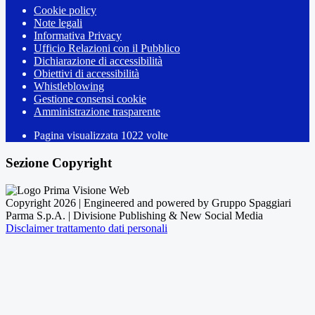
Cookie policy
Note legali
Informativa Privacy
Ufficio Relazioni con il Pubblico
Dichiarazione di accessibilità
Obiettivi di accessibilità
Whistleblowing
Gestione consensi cookie
Amministrazione trasparente
Pagina visualizzata
1022
volte
Sezione Copyright
Copyright 2026 | Engineered and powered by Gruppo Spaggiari
Parma S.p.A. | Divisione Publishing & New Social Media
Disclaimer trattamento dati personali