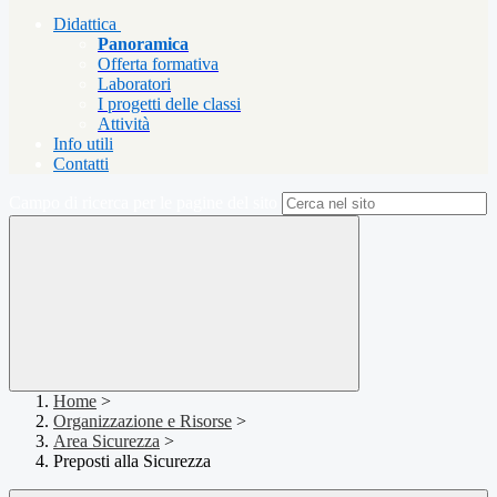
Didattica
Panoramica
Offerta formativa
Laboratori
I progetti delle classi
Attività
Info utili
Contatti
Campo di ricerca per le pagine del sito
Home
>
Organizzazione e Risorse
>
Area Sicurezza
>
Preposti alla Sicurezza