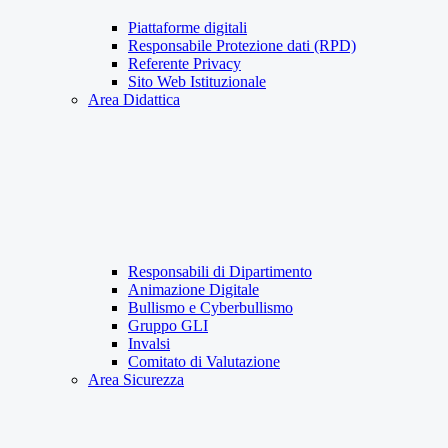
Piattaforme digitali
Responsabile Protezione dati (RPD)
Referente Privacy
Sito Web Istituzionale
Area Didattica
Responsabili di Dipartimento
Animazione Digitale
Bullismo e Cyberbullismo
Gruppo GLI
Invalsi
Comitato di Valutazione
Area Sicurezza