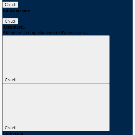
Chiudi
Informazione
Chiudi
Attendere...
Attendere il completamento dell'operazione...
Chiudi
Chiudi
Conferma