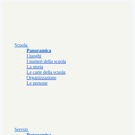
Scuola
Panoramica
I luoghi
I numeri della scuola
La storia
Le carte della scuola
Organizzazione
Le persone
Servizi
Panoramica