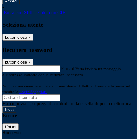
-
Entra con SPID
Entra con CIE
Seleziona utente
button close
×
Recupero password
button close
×
E-mail
Verrà inviato un messaggio
all'indirizzo indicato con le istruzioni necessarie.
Non hai una e-mail associata al nome utente? Effettua il reset della password
tramite la
Login Spaggiari
E-mail inviata, si prega di controllare la casella di posta elettronica!
Errore
Chiudi
Successo