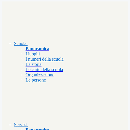
Scuola
Panoramica
I luoghi
I numeri della scuola
La storia
Le carte della scuola
Organizzazione
Le persone
Servizi
Panoramica