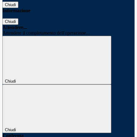
Chiudi
Informazione
Chiudi
Attendere...
Attendere il completamento dell'operazione...
Chiudi
Chiudi
Conferma