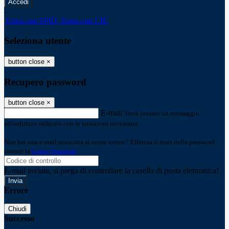
-
Entra con SPID
Entra con CIE
Seleziona utente
button close
×
Recupero password
button close
×
E-mail
Verrà inviato un messaggio
all'indirizzo indicato con le istruzioni necessarie.
Non hai una e-mail associata al nome utente? Effettua il reset della password
tramite la
Login Spaggiari
E-mail inviata, si prega di controllare la casella di posta elettronica!
Errore
Chiudi
Successo