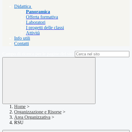
Didattica
Panoramica
Offerta formativa
Laboratori
I progetti delle classi
Attività
Info utili
Contatti
Campo di ricerca per le pagine del sito
Home
>
Organizzazione e Risorse
>
Area Organizzativa
>
RSU