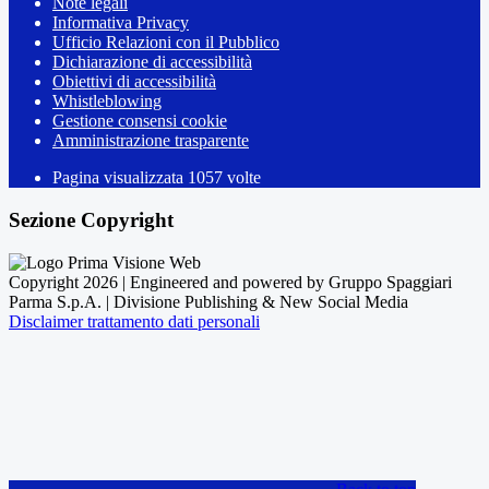
Note legali
Informativa Privacy
Ufficio Relazioni con il Pubblico
Dichiarazione di accessibilità
Obiettivi di accessibilità
Whistleblowing
Gestione consensi cookie
Amministrazione trasparente
Pagina visualizzata
1057
volte
Sezione Copyright
Copyright 2026 | Engineered and powered by Gruppo Spaggiari
Parma S.p.A. | Divisione Publishing & New Social Media
Disclaimer trattamento dati personali