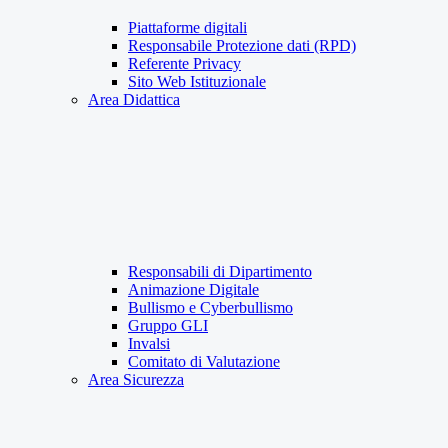
Piattaforme digitali
Responsabile Protezione dati (RPD)
Referente Privacy
Sito Web Istituzionale
Area Didattica
Responsabili di Dipartimento
Animazione Digitale
Bullismo e Cyberbullismo
Gruppo GLI
Invalsi
Comitato di Valutazione
Area Sicurezza